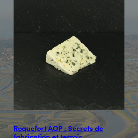
Roquefort AOP : Secrets de
fabrication et terroir