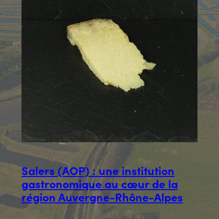
Salers (AOP) : une institution
gastronomique au cœur de la
région Auvergne-Rhône-Alpes