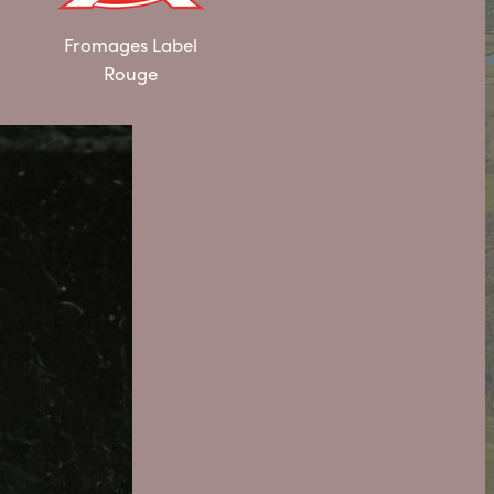
Fromages Label
Rouge