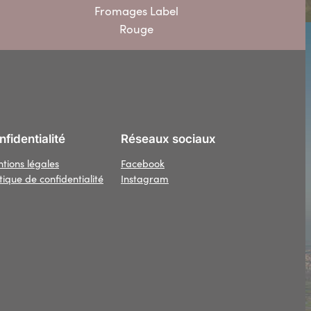
Fromages Label
Rouge
fidentialité
Réseaux sociaux
tions légales
Facebook
itique de confidentialité
Instagram