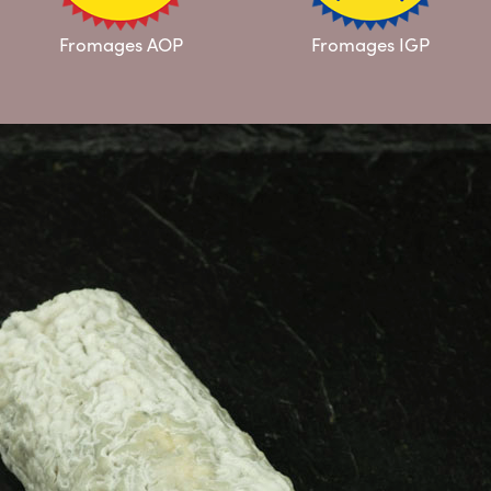
Fromages AOP
Fromages IGP