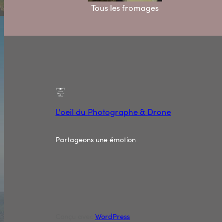
Tous les fromages
L'oeil du Photographe & Drone
Partageons une émotion
Conçu avec
WordPress