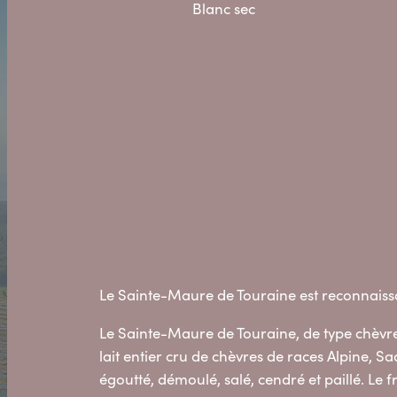
Blanc sec
Le Sainte-Maure de Touraine est reconnaissab
Le Sainte-Maure de Touraine, de type chèvre,
lait entier cru de chèvres de races Alpine, Saa
égoutté, démoulé, salé, cendré et paillé. Le