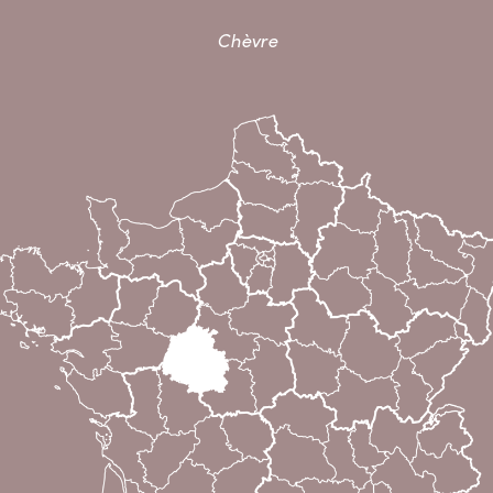
Chèvre