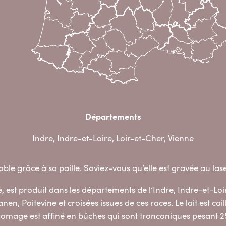
Départements
Indre, Indre-et-Loire, Loir-et-Cher, Vienne
le grâce à sa paille. Saviez-vous qu’elle est gravée au lase
 est produit dans les départements de l’Indre, Indre-et-Loir
nen, Poitevine et croisées issues de ces races. Le lait est cai
 fromage est affiné en bûches qui sont tronconiques pesant 