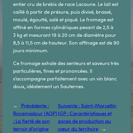
entier cru de brebis de race Lacaune. Le lait est
caillé à partir de présure, puis divisé, brassé,
moulé, égoutté, salé et piqué. Le fromage est
affiné en formes cylindriques pesant de 2,5 à
3 kg et mesurant 19 à 20 cm de diamètre pour
8,5 à 11,5 cm de hauteur. Son affinage est de 90
jours minimum.
Ce fromage exhale des senteurs et saveurs très
particulières, fines et prononcées. Il
s’accompagne parfaitement avec un vin blanc
doux, idéalement un Sauternes.
←
Précédente :
Suivante :
Saint-Marcellin
Rocamadour (AOP)
IGP : Caractéristiques et
: La fierté de son
zones de production au
terroir d’origine
cœur du territoire
→