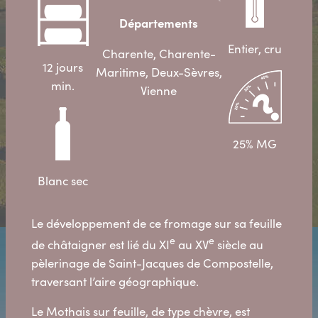
Départements
Entier, cru
Charente, Charente-
12 jours
Maritime, Deux-Sèvres,
min.
Vienne
25% MG
Blanc sec
Le développement de ce fromage sur sa feuille
e
e
de châtaigner est lié du XI
au XV
siècle au
pèlerinage de Saint-Jacques de Compostelle,
traversant l’aire géographique.
Le Mothais sur feuille, de type chèvre, est