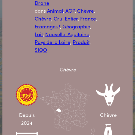
Drone
dans
Animal
, 
AOP
, 
Chèvre
, 
Chèvre
, 
Cru
, 
Entier
, 
France
, 
Fromages !
, 
Géographie
, 
Lait
, 
Nouvelle-Aquitaine
, 
Pays de la Loire
, 
Produit
, 
SIQO
Chèvre
Depuis
Chèvre
2024