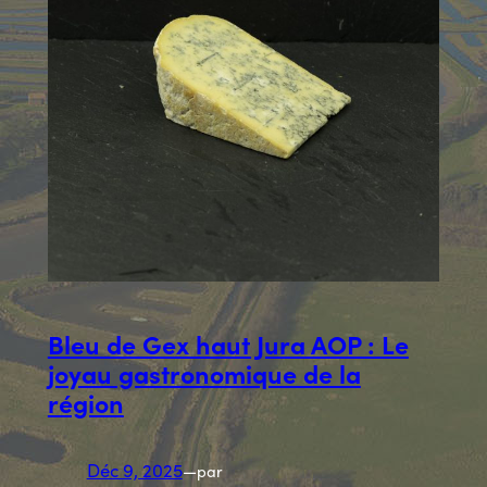
Bleu de Gex haut Jura AOP : Le
joyau gastronomique de la
région
Déc 9, 2025
—
par