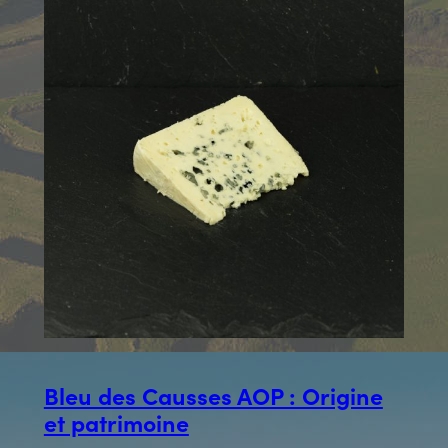
Bleu des Causses AOP : Origine
et patrimoine