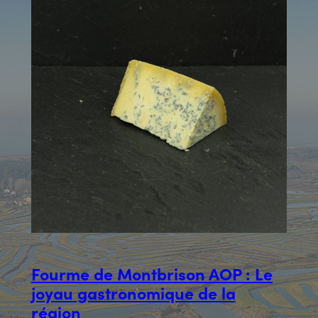
Fourme de Montbrison AOP : Le
joyau gastronomique de la
région