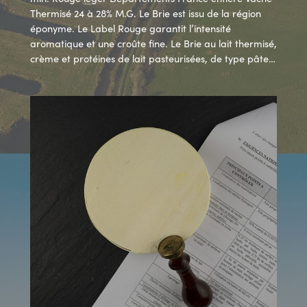
Thermisé 24 à 28% M.G. Le Brie est issu de la région
éponyme. Le Label Rouge garantit l’intensité
aromatique et une croûte fine. Le Brie au lait thermisé,
crème et protéines de lait pasteurisées, de type pâte…