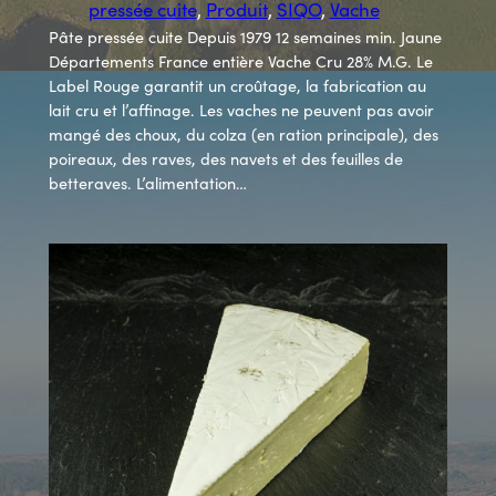
pressée cuite
, 
Produit
, 
SIQO
, 
Vache
Pâte pressée cuite Depuis 1979 12 semaines min. Jaune
Départements France entière Vache Cru 28% M.G. Le
Label Rouge garantit un croûtage, la fabrication au
lait cru et l’affinage. Les vaches ne peuvent pas avoir
mangé des choux, du colza (en ration principale), des
poireaux, des raves, des navets et des feuilles de
betteraves. L’alimentation…