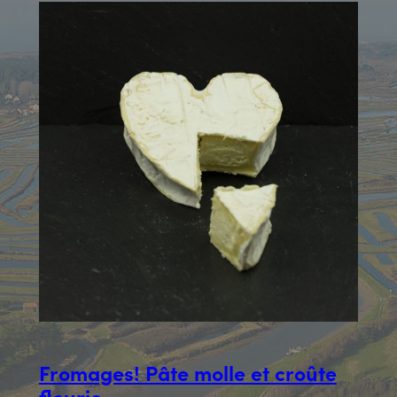
Fromages! Pâte molle et croûte
fleurie