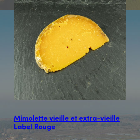
Mimolette vieille et extra-vieille
Label Rouge