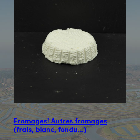
Fromages! Autres fromages
(frais, blanc, fondu…)