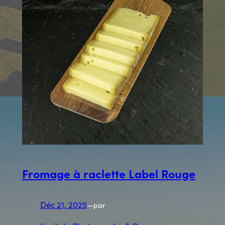
Fromage à raclette Label Rouge
Déc 21, 2025
—
par