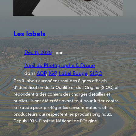
Les labels
Déc 11, 2025
—
par
L’oeil du Photographe & Drone
dans
AOP
, 
IGP
, 
Label Rouge
, 
SIQO
Ces 3 labels européens sont des Signes officiels
d’Identification de la Qualité et de l’Origine (SIQO) et
répondent à des cahiers des charges détaillés et
publics. Ils ont été créés avant tout pour lutter contre
la fraude pour protéger les consommateurs et les
producteurs qui respectent les produits originaux.
Depuis 1935, l’Institut NAtional de l’Origine…