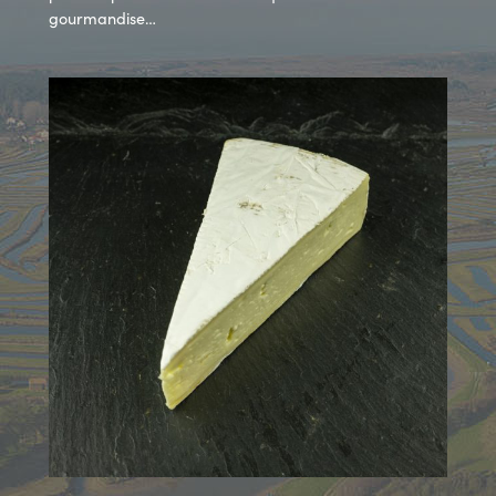
gourmandise…