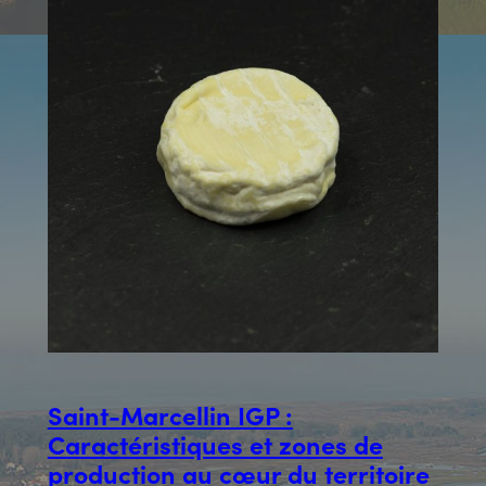
Saint-Marcellin IGP :
Caractéristiques et zones de
production au cœur du territoire