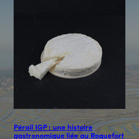
Pérail IGP : une histoire
gastronomique liée au Roquefort