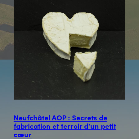
Neufchâtel AOP : Secrets de
fabrication et terroir d’un petit
cœur