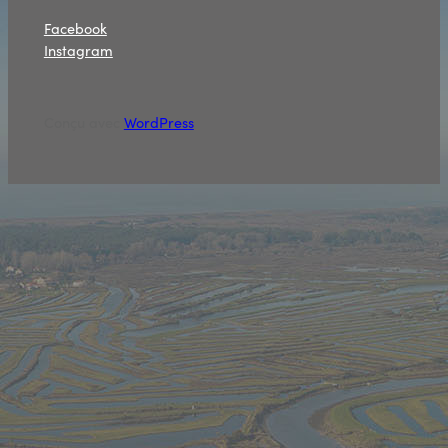
Facebook
Instagram
Conçu avec
WordPress