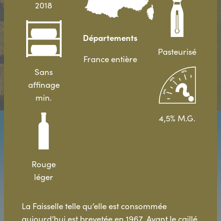
2018
Départements
Pasteurisé
France entière
Sans
affinage
min.
4,5% M.G.
Rouge
léger
La Faisselle telle qu’elle est consommée
aujourd’hui est brevetée en 1967. Avant le caillé