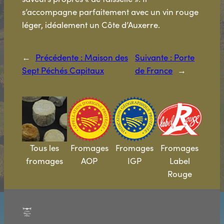
s’accompagne parfaitement avec un vin rouge
léger, idéalement un Côte d’Auxerre.
←
Précédente :
Maison des
Suivante :
Porte
Sept Péchés Capitaux
de France
→
Tous les
Fromages
Fromages
Fromages
fromages
AOP
IGP
Label
Rouge