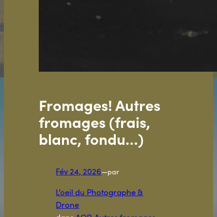
Fromages! Autres
fromages (frais,
blanc, fondu…)
Fév 24, 2026
—
par
L’oeil du Photographe &
Drone