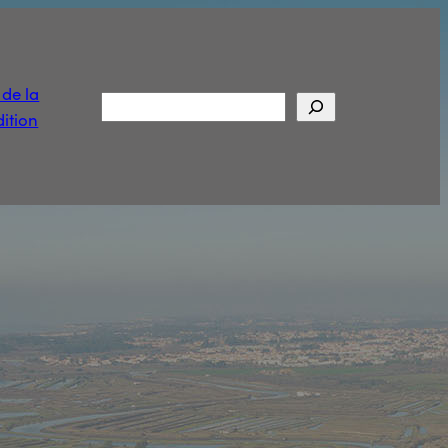
t de la
Rechercher
ition