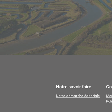
Notre savoir faire
Con
Notre démarche éditoriale
Men
Pol