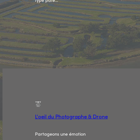
type pâte…
L'oeil du Photographe & Drone
Partageons une émotion