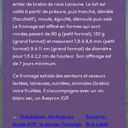
entier de brebis de race Lacaune. Le lait est
caillé à partir de présure, puis tranché, démêlé
(facultatif), moulé, égoutté, démoulé puis salé.
Le fromage est affiné en formes qui sont
rondes pesant de 90 g (petit format), 130 g
(grand format) et mesurant 7,8 à 8,8 mm (petit
format) 9 à 11 cm (grand format) de diamètre
pour 1,5 à 2,2 cm de hauteur. Son affinage est
de 7 jours minimum.
Ce fromage exhale des senteurs et saveurs
lactées, laineuses, suintées, animales (brebis)
voire fruitées. Il s’accompagne avec un vin
blanc sec, un Aveyron IGP.
←
Précédente :
Mothais sur
Suivante :
feuille AOP : le dernier Fromage
Brie Label