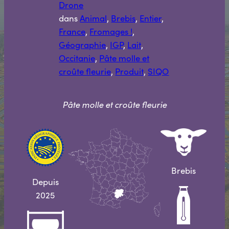
Drone
dans
Animal
, 
Brebis
, 
Entier
, 
France
, 
Fromages !
, 
Géographie
, 
IGP
, 
Lait
, 
Occitanie
, 
Pâte molle et
croûte fleurie
, 
Produit
, 
SIQO
Pâte molle et croûte fleurie
Brebis
Depuis
2025