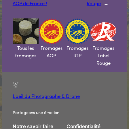
AOP de France !
Rouge
→
Tous les
Fromages
Fromages
Fromages
fromages
AOP
IGP
Label
Rouge
L'oeil du Photographe & Drone
Partageons une émotion
Notre savoir faire
Confidentialité