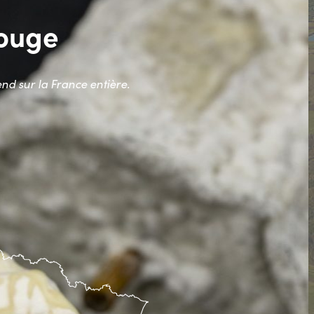
Rouge
nd sur la France entière.