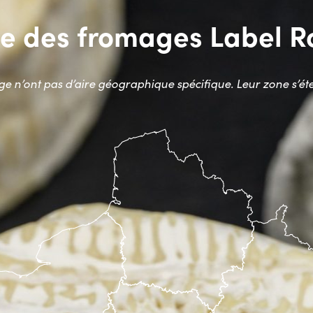
e des fromages Label 
 n’ont pas d’aire géographique spécifique. Leur zone s’éte