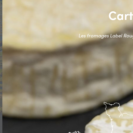
Cart
Les fromages Label Rouge