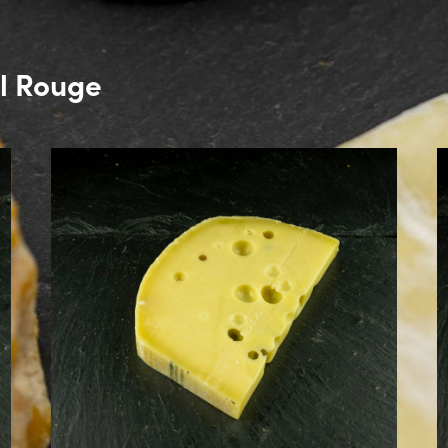
l Rouge