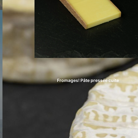
Fromages! Pâte pressée cuite