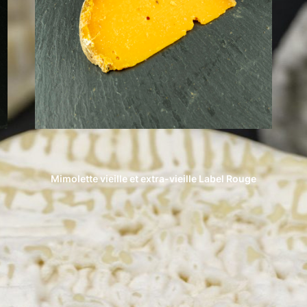
Mimolette vieille et extra-vieille Label Rouge