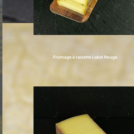
Fromage à raclette Label Rouge