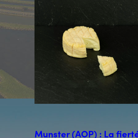
Munster (AOP) : La fiert