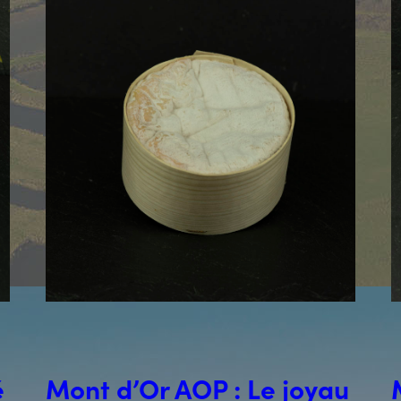
é
Mont d’Or AOP : Le joyau