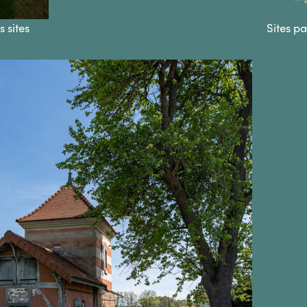
s sites
Sites p