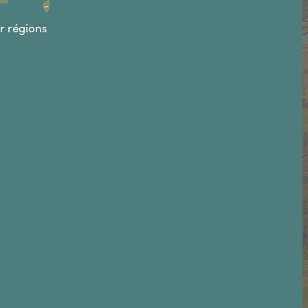
ar régions