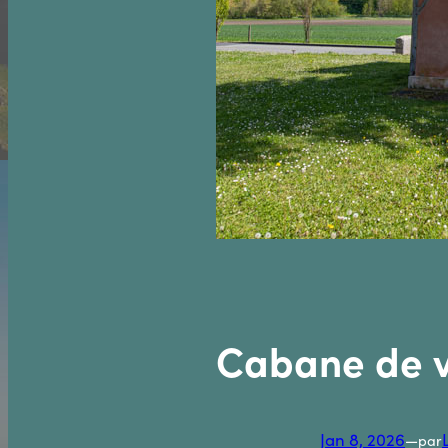
Cabane de 
Jan 8, 2026
—
par