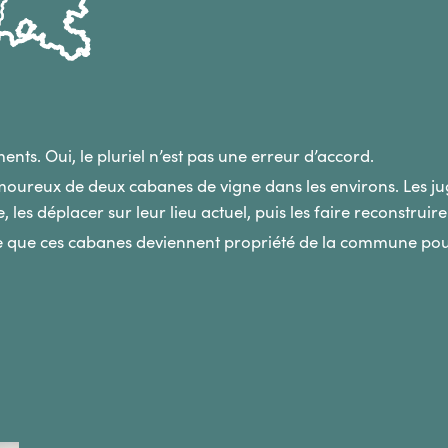
ents. Oui, le pluriel n’est pas une erreur d’accord.
oureux de deux cabanes de vigne dans les environs. Les jug
, les déplacer sur leur lieu actuel, puis les faire reconstrui
e que ces cabanes deviennent propriété de la commune pour 