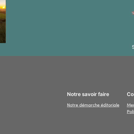
S
Notre savoir faire
Con
Notre démarche éditoriale
Men
Pol