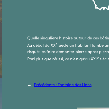
Quelle singulière histoire autour de ces bâtim
e
Au début du XX
siècle un habitant tombe am
risqué: les faire démonter pierre après pierre
e
Pari plus que réussi, ce n’est qu’au XXI
siècl
←
Précédente :
Fontaine des Lions