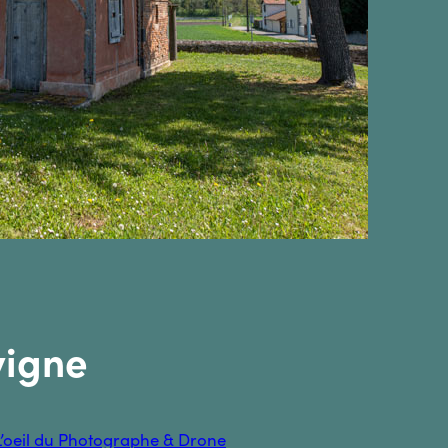
vigne
L’oeil du Photographe & Drone