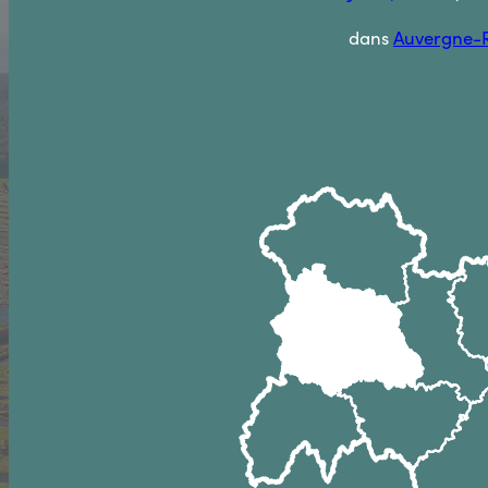
dans
Auvergne-