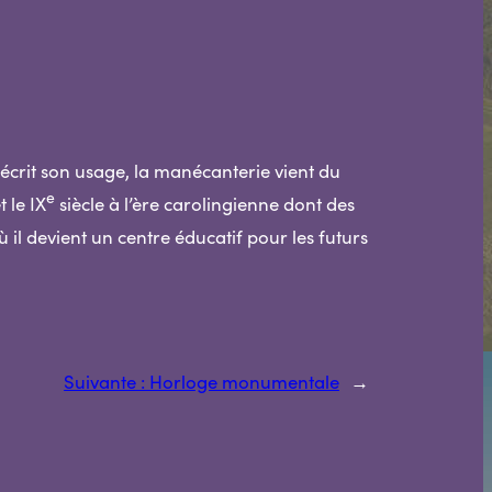
écrit son usage, la manécanterie vient du
e
t le IX
siècle à l’ère carolingienne dont des
ù il devient un centre éducatif pour les futurs
Suivante :
Horloge monumentale
→