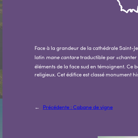
Face à la grandeur de la cathédrale Saint-J
latin
mane cantare
traductible par «chanter a
éléments de la face sud en témoignent. Ce bâ
religieux. Cet édifice est classé monument hi
←
Précédente :
Cabane de vigne