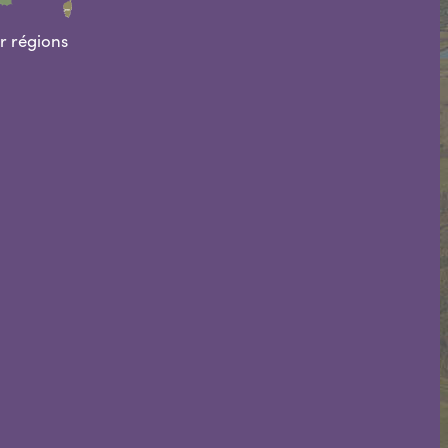
ar régions