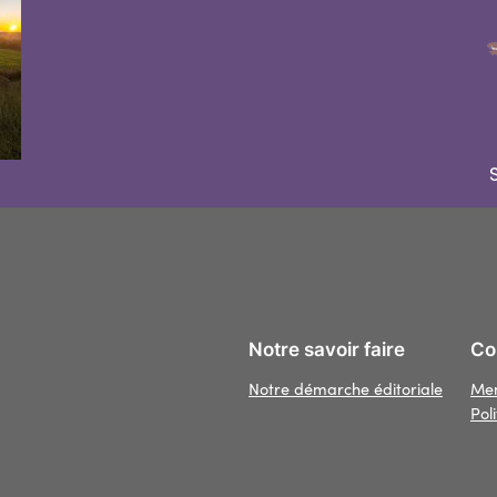
S
Notre savoir faire
Con
Notre démarche éditoriale
Men
Pol