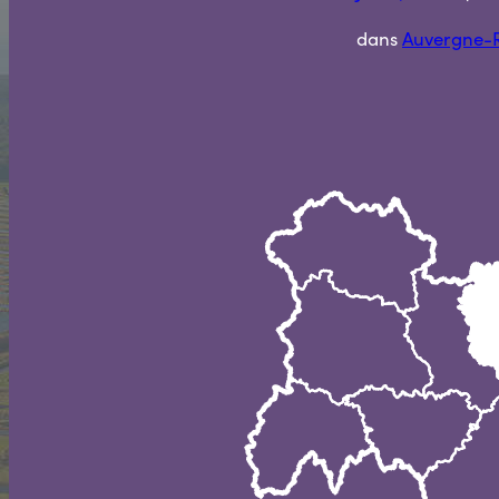
dans
Auvergne-