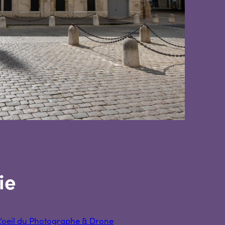
ie
L’oeil du Photographe & Drone