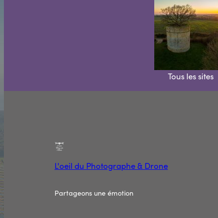
Tous les sites
L'oeil du Photographe & Drone
Partageons une émotion