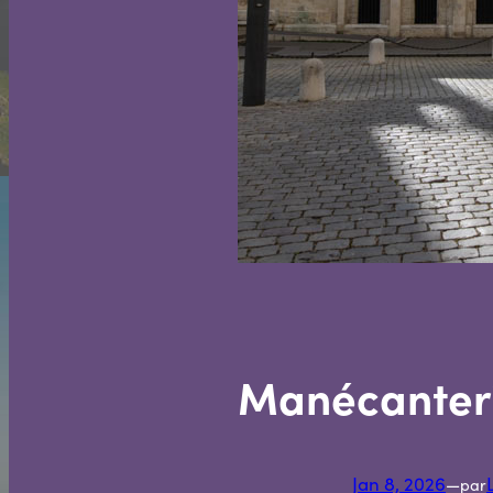
Manécanter
Jan 8, 2026
—
par