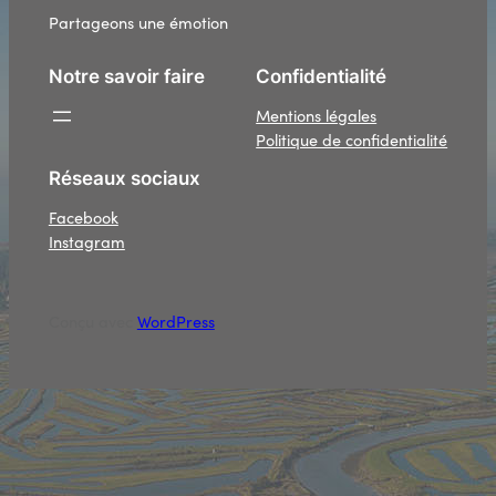
Partageons une émotion
Notre savoir faire
Confidentialité
Mentions légales
Politique de confidentialité
Réseaux sociaux
Facebook
Instagram
Conçu avec
WordPress