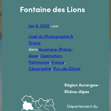
Fontaine des Lions
Jan 8, 2026
—
par
L’oeil du Photographe &
Drone
dans
Auvergne-Rhône-
Alpes
, 
Destination:
Patrimoine
, 
France
, 
Géographie
, 
Puy-de-Dôme
Région Auvergne-
Rhône-Alpes
Département du