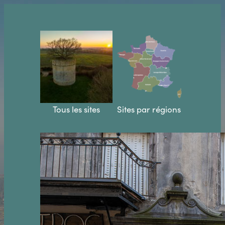
Aller
au
contenu
Tous les sites
Sites par régions