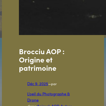
Brocciu AOP :
Origine et
patrimoine
Déc 9, 2025
—
par
L’oeil du Photographe &
Drone