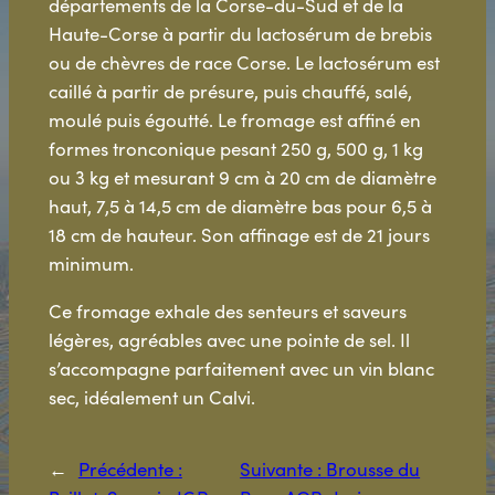
départements de la Corse-du-Sud et de la
Haute-Corse à partir du lactosérum de brebis
ou de chèvres de race Corse. Le lactosérum est
caillé à partir de présure, puis chauffé, salé,
moulé puis égoutté. Le fromage est affiné en
formes tronconique pesant 250 g, 500 g, 1 kg
ou 3 kg et mesurant 9 cm à 20 cm de diamètre
haut, 7,5 à 14,5 cm de diamètre bas pour 6,5 à
18 cm de hauteur. Son affinage est de 21 jours
minimum.
Ce fromage exhale des senteurs et saveurs
légères, agréables avec une pointe de sel. Il
s’accompagne parfaitement avec un vin blanc
sec, idéalement un Calvi.
←
Précédente :
Suivante :
Brousse du