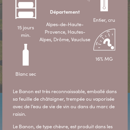
Département
Entier, cru
Alpes-de-Haute-
15 jours
Provence, Hautes-
min.
Alpes, Drôme, Vaucluse
16% MG
Blanc sec
Le Banon est très reconnaissable, emballé dans
sa feuille de châtaigner, trempée ou vaporisée
avec de l’eau de vie de vin ou dans du marc de
raisin.
Le Banon, de type chèvre, est produit dans les