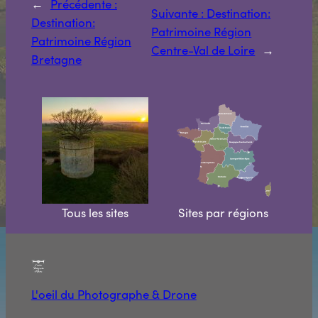
←
Précédente :
Suivante :
Destination:
Destination:
Patrimoine Région
Patrimoine Région
Centre-Val de Loire
→
Bretagne
Tous les sites
Sites par régions
L'oeil du Photographe & Drone