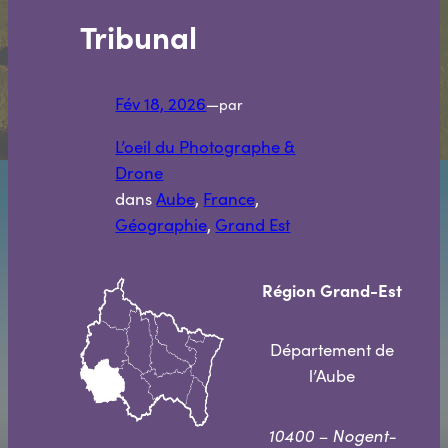
Tribunal
Fév 18, 2026
—
par
L’oeil du Photographe &
Drone
dans
Aube
, 
France
, 
Géographie
, 
Grand Est
Région
Grand-Est
Département de
l’Aube
10400 – Nogent-