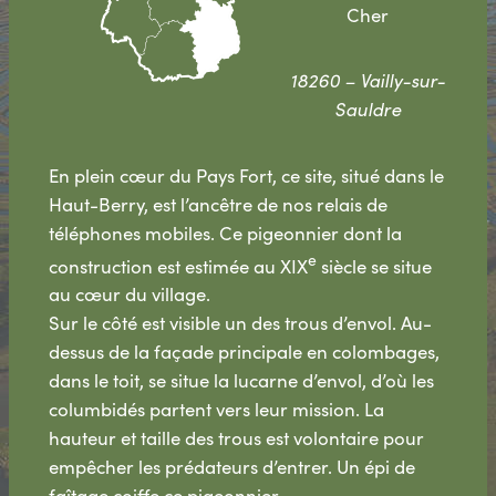
Cher
18260 – Vailly-sur-
Sauldre
En plein cœur du Pays Fort, ce site, situé dans le
Haut-Berry, est l’ancêtre de nos relais de
téléphones mobiles. Ce pigeonnier dont la
e
construction est estimée au XIX
siècle se situe
au cœur du village.
Sur le côté est visible un des trous d’envol. Au-
dessus de la façade principale en colombages,
dans le toit, se situe la lucarne d’envol, d’où les
columbidés partent vers leur mission. La
hauteur et taille des trous est volontaire pour
empêcher les prédateurs d’entrer. Un épi de
faîtage coiffe ce pigeonnier.