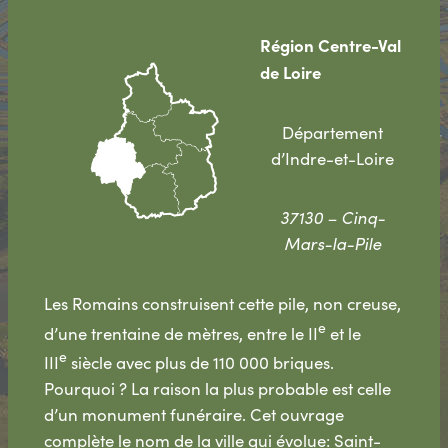
Région Centre-Val
de Loire
Département
d’Indre-et-Loire
37130 – Cinq-
Mars-la-Pile
Les Romains construisent cette pile, non creuse,
e
d’une trentaine de mètres, entre le II
et le
e
III
siècle avec plus de 110 000 briques.
Pourquoi ? La raison la plus probable est celle
d’un monument funéraire. Cet ouvrage
complète le nom de la ville qui évolue: Saint-