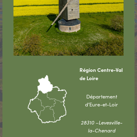
Région Centre-Val
de Loire
Département
d’Eure-et-Loir
28310 –Levesville-
la-Chenard