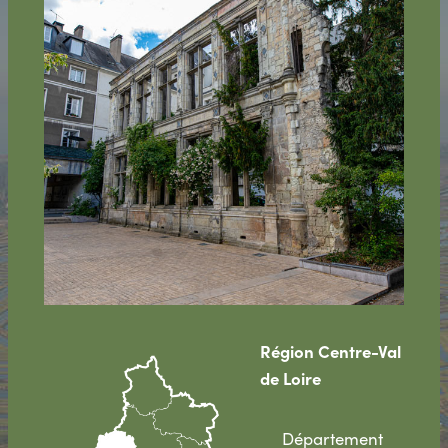
Région Centre-Val
de Loire
Département