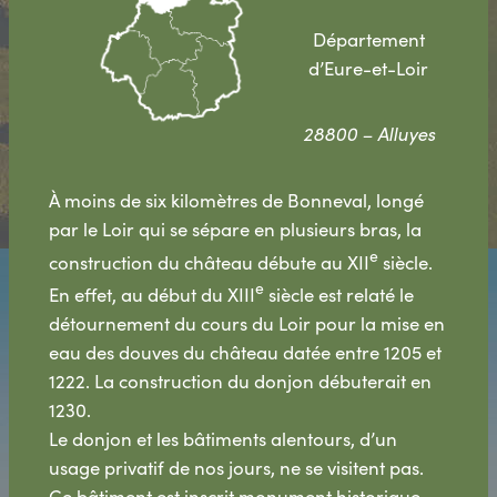
Département
d’Eure-et-Loir
28800 – Alluyes
À moins de six kilomètres de Bonneval, longé
par le Loir qui se sépare en plusieurs bras, la
e
construction du château débute au XII
siècle.
e
En effet, au début du XIII
siècle est relaté le
détournement du cours du Loir pour la mise en
eau des douves du château datée entre 1205 et
1222. La construction du donjon débuterait en
1230.
Le donjon et les bâtiments alentours, d’un
usage privatif de nos jours, ne se visitent pas.
Ce bâtiment est inscrit monument historique