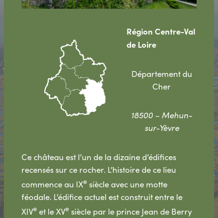
Région Centre-Val
de Loire
Département du
Cher
18500 – Mehun-
sur-Yèvre
Ce château est l’un de la dizaine d’édifices
recensés sur ce rocher. L’histoire de ce lieu
e
commence au IX
siècle avec une motte
féodale. L’édifice actuel est construit entre le
e
e
XIV
et le XV
siècle par le prince Jean de Berry