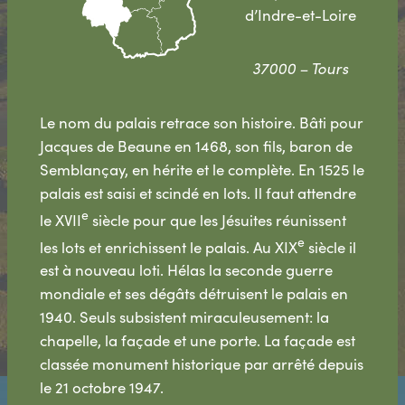
d’Indre-et-Loire
37000 – Tours
Le nom du palais retrace son histoire. Bâti pour
Jacques de Beaune en 1468, son fils, baron de
Semblançay, en hérite et le complète. En 1525 le
palais est saisi et scindé en lots. Il faut attendre
e
le XVII
siècle pour que les Jésuites réunissent
e
les lots et enrichissent le palais. Au XIX
siècle il
est à nouveau loti. Hélas la seconde guerre
mondiale et ses dégâts détruisent le palais en
1940. Seuls subsistent miraculeusement: la
chapelle, la façade et une porte. La façade est
classée monument historique par arrêté depuis
le 21 octobre 1947.