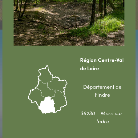
Région Centre-Val
de Loire
Département de
l’Indre
36230 – Mers-sur-
Indre