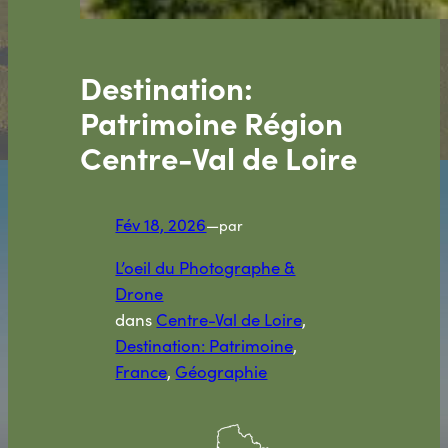
Destination:
Patrimoine Région
Centre-Val de Loire
Fév 18, 2026
—
par
L’oeil du Photographe &
Drone
dans
Centre-Val de Loire
, 
Destination: Patrimoine
, 
France
, 
Géographie