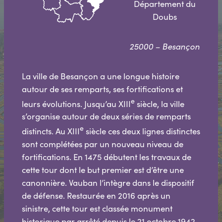
Département du
Doubs
25000 – Besançon
La ville de Besançon a une longue histoire
autour de ses remparts, ses fortifications et
e
leurs évolutions. Jusqu’au XIII
siècle, la ville
s’organise autour de deux séries de remparts
e
distincts. Au XIII
siècle ces deux lignes distinctes
sont complétées par un nouveau niveau de
fortifications. En 1475 débutent les travaux de
cette tour dont le but premier est d’être une
canonnière. Vauban l’intègre dans le dispositif
de défense. Restaurée en 2016 après un
sinistre, cette tour est classée monument
historique par arrêté depuis le 21 octobre 1942.