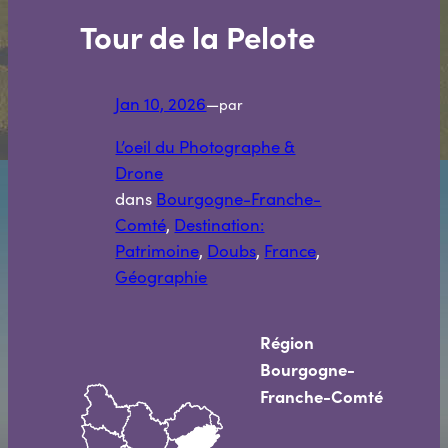
Tour de la Pelote
Jan 10, 2026
—
par
L’oeil du Photographe &
Drone
dans
Bourgogne-Franche-
Comté
, 
Destination:
Patrimoine
, 
Doubs
, 
France
, 
Géographie
Région
Bourgogne-
Franche-Comté