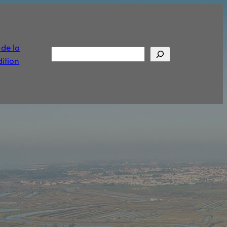
t de la
Rechercher
ition