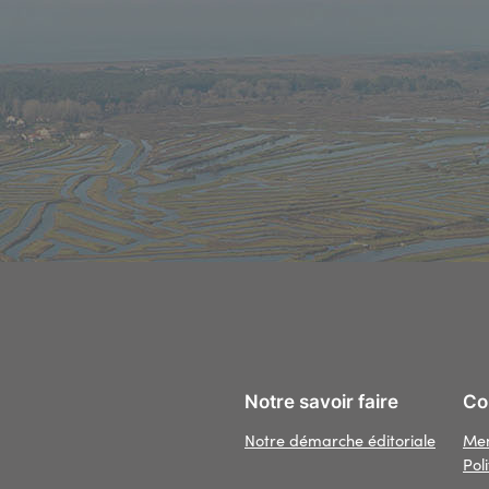
Notre savoir faire
Con
Notre démarche éditoriale
Men
Pol