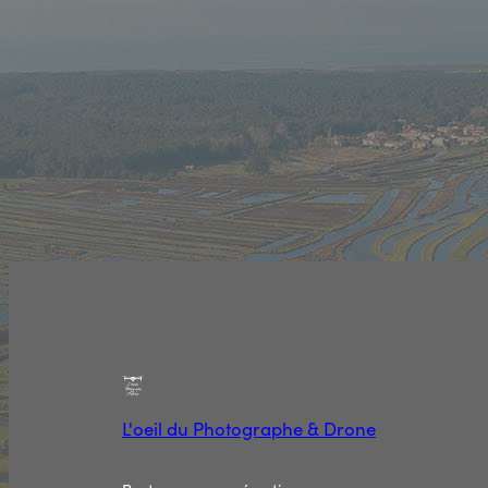
L'oeil du Photographe & Drone