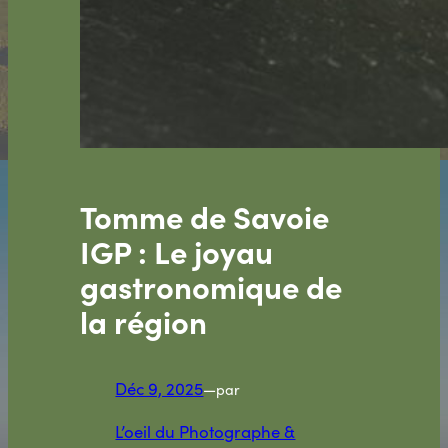
Tomme de Savoie
IGP : Le joyau
gastronomique de
la région
Déc 9, 2025
—
par
L’oeil du Photographe &