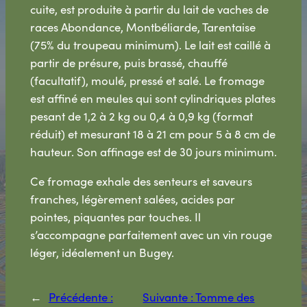
cuite, est produite à partir du lait de vaches de
races Abondance, Montbéliarde, Tarentaise
(75% du troupeau minimum). Le lait est caillé à
partir de présure, puis brassé, chauffé
(facultatif), moulé, pressé et salé. Le fromage
est affiné en meules qui sont cylindriques plates
pesant de 1,2 à 2 kg ou 0,4 à 0,9 kg (format
réduit) et mesurant 18 à 21 cm pour 5 à 8 cm de
hauteur. Son affinage est de 30 jours minimum.
Ce fromage exhale des senteurs et saveurs
franches, légèrement salées, acides par
pointes, piquantes par touches. Il
s’accompagne parfaitement avec un vin rouge
léger, idéalement un Bugey.
←
Précédente :
Suivante :
Tomme des