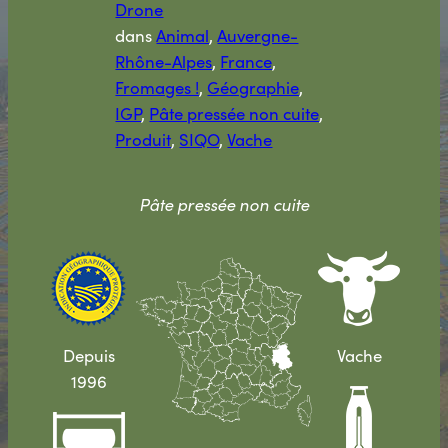
Drone
dans
Animal
, 
Auvergne-
Rhône-Alpes
, 
France
, 
Fromages !
, 
Géographie
, 
IGP
, 
Pâte pressée non cuite
, 
Produit
, 
SIQO
, 
Vache
Pâte pressée non cuite
Depuis
Vache
1996