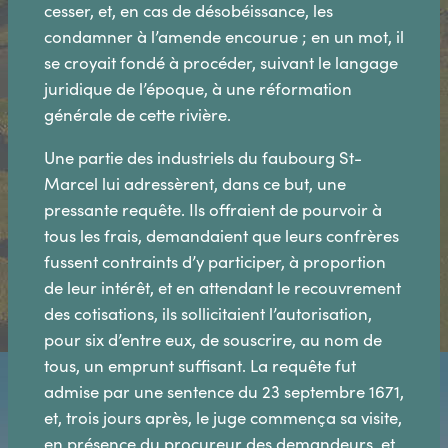
cesser, et, en cas de désobéissance, les
condamner à l’amende encourue ; en un mot, il
se croyait fondé à procéder, suivant le langage
juridique de l’époque, à une réformation
générale de cette rivière.
Une partie des industriels du faubourg St-
Marcel lui adressèrent, dans ce but, une
pressante requête. Ils offraient de pourvoir à
tous les frais, demandaient que leurs confrères
fussent contraints d’y participer, à proportion
de leur intérêt, et en attendant le recouvrement
des cotisations, ils sollicitaient l’autorisation,
pour six d’entre eux, de souscrire, au nom de
tous, un emprunt suffisant. La requête fut
admise par une sentence du 23 septembre 1671,
et, trois jours après, le juge commença sa visite,
en présence du procureur des demandeurs, et