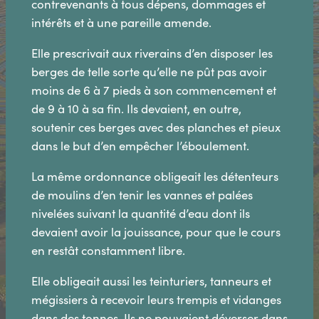
contrevenants à tous dépens, dommages et
intérêts et à une pareille amende.
Elle prescrivait aux riverains d’en disposer les
berges de telle sorte qu’elle ne pût pas avoir
moins de 6 à 7 pieds à son commencement et
de 9 à 10 à sa fin. Ils devaient, en outre,
soutenir ces berges avec des planches et pieux
dans le but d’en empêcher l’éboulement.
La même ordonnance obligeait les détenteurs
de moulins d’en tenir les vannes et palées
nivelées suivant la quantité d’eau dont ils
devaient avoir la jouissance, pour que le cours
en restât constamment libre.
Elle obligeait aussi les teinturiers, tanneurs et
mégissiers à recevoir leurs trempis et vidanges
dans des tonnes. Ils ne pouvaient déverser dans