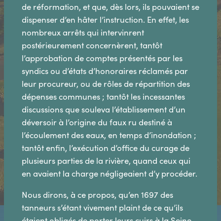
de réformation, et que, dès lors, ils pouvaient se
dispenser d’en hâter l’instruction. En effet, les
nombreux arrêts qui intervinrent
postérieurement concernèrent, tantôt
l’approbation de comptes présentés par les
syndics ou d’états d’honoraires réclamés par
leur procureur, ou de rôles de répartition des
dépenses communes ; tantôt les incessantes
discussions que souleva l’établissement d’un
déversoir à l’origine du faux ru destiné à
l’écoulement des eaux, en temps d’inondation ;
tantôt enfin, l’exécution d’office du curage de
plusieurs parties de la rivière, quand ceux qui
en avaient la charge négligeaient d’y procéder.
Nous dirons, à ce propos, qu’en 1697 des
tanneurs s’étant vivement plaint de ce qu’ils
étaient obligés de porter leurs cuirs à la Seine,