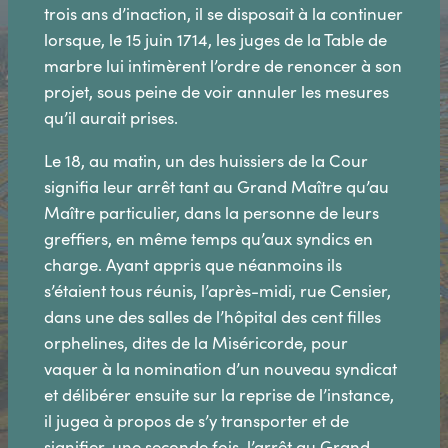
trois ans d’inaction, il se disposait à la continuer
lorsque, le 15 juin 1714, les juges de la Table de
marbre lui intimèrent l’ordre de renoncer à son
projet, sous peine de voir annuler les mesures
qu’il aurait prises.
Le 18, au matin, un des huissiers de la Cour
signifia leur arrêt tant au Grand Maître qu’au
Maître particulier, dans la personne de leurs
greffiers, en même temps qu’aux syndics en
charge. Ayant appris que néanmoins ils
s’étaient tous réunis, l’après-midi, rue Censier,
dans une des salles de l’hôpital des cent filles
orphelines, dites de la Miséricorde, pour
vaquer à la nomination d’un nouveau syndicat
et délibérer ensuite sur la reprise de l’instance,
il jugea à propos de s’y transporter et de
signifier, une seconde fois, l’arrêt au Grand