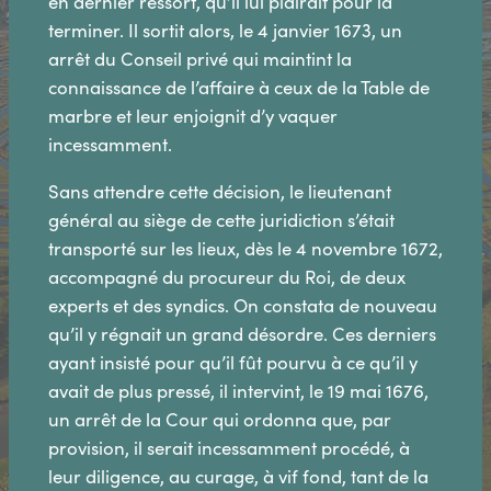
en dernier ressort, qu’il lui plairait pour la
terminer. Il sortit alors, le 4 janvier 1673, un
arrêt du Conseil privé qui maintint la
connaissance de l’affaire à ceux de la Table de
marbre et leur enjoignit d’y vaquer
incessamment.
Sans attendre cette décision, le lieutenant
général au siège de cette juridiction s’était
transporté sur les lieux, dès le 4 novembre 1672,
accompagné du procureur du Roi, de deux
experts et des syndics. On constata de nouveau
qu’il y régnait un grand désordre. Ces derniers
ayant insisté pour qu’il fût pourvu à ce qu’il y
avait de plus pressé, il intervint, le 19 mai 1676,
un arrêt de la Cour qui ordonna que, par
provision, il serait incessamment procédé, à
leur diligence, au curage, à vif fond, tant de la