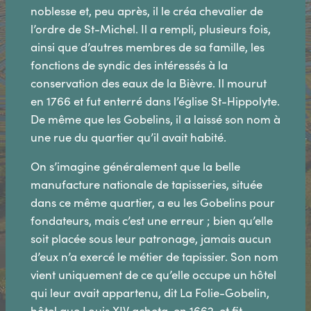
noblesse et, peu après, il le créa chevalier de
l’ordre de St-Michel. Il a rempli, plusieurs fois,
ainsi que d’autres membres de sa famille, les
fonctions de syndic des intéressés à la
conservation des eaux de la Bièvre. Il mourut
en 1766 et fut enterré dans l’église St-Hippolyte.
De même que les Gobelins, il a laissé son nom à
une rue du quartier qu’il avait habité.
On s’imagine généralement que la belle
manufacture nationale de tapisseries, située
dans ce même quartier, a eu les Gobelins pour
fondateurs, mais c’est une erreur ; bien qu’elle
soit placée sous leur patronage, jamais aucun
d’eux n’a exercé le métier de tapissier. Son nom
vient uniquement de ce qu’elle occupe un hôtel
qui leur avait appartenu, dit La Folie-Gobelin,
hôtel que Louis XIV acheta, en 1662, et fit