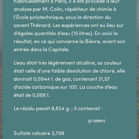
habituellement à Paris, il a été procédé à leur
analyse par M. Colin, répétiteur de chimie à
l’École polytechnique, sous la direction du
savant Thénard. Les expériences ont eu lieu sur
d’égales quantités d’eau (15 litres). En voici le
résultat, en ce qui concerne la Bièvre, avant son
entrée dans la Capitale.
L’eau était très légèrement alcaline, sa couleur
était celle d’une faible dissolution de chlore, elle
donnait 0,0944 l. de gaz, contenant 31,57
d’acide carbonique sur 100. La couche d’eau
était de 0,066 l.
Le résidu pesait 9,824 g. ; il contenait :
                              grammes 
Sulfate calcaire 3,758