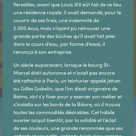
Versailles, avant que Louis XIV eût fait de ce lieu
une résidence royale. Il avait demandé, pour le
couvrir de ses frais, une indemnité de
2 000 écus, mais n’ayant pu retrouver une
grande partie des bûches qu’il avait fait jeter
dans le cours d’eau, par forme d’essai, il
renonça à son entreprise
Un siècle auparavant, lorsque le bourg St-
Marcel était autonome et n’avait pas encore
été rattaché à Paris, un teinturier appelé Jehan
ou Gilles Gobelin, que l’on disait originaire de
Reims, vint s’y fixer pour y exercer son métier et
s’installa sur les bords de la Bièvre, où il trouva
toutes les commodités désirables. Cet habile
ouvrier acquit bientôt, par la solidité et l’éclat
de ses couleurs, une grande renommée que ses
enfants et ses petits-enfants, teinturiers comme