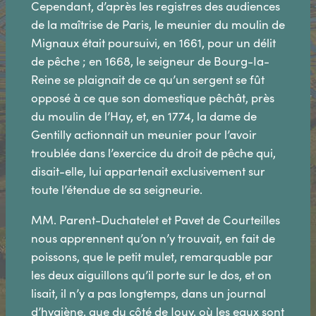
Cependant, d’après les registres des audiences
de la maîtrise de Paris, le meunier du moulin de
Mignaux était poursuivi, en 1661, pour un délit
de pêche ; en 1668, le seigneur de Bourg-Ia-
Reine se plaignait de ce qu’un sergent se fût
opposé à ce que son domestique pêchât, près
du moulin de l’Hay, et, en 1774, la dame de
Gentilly actionnait un meunier pour l’avoir
troublée dans l’exercice du droit de pêche qui,
disait-elle, lui appartenait exclusivement sur
toute l’étendue de sa seigneurie.
MM. Parent-Duchatelet et Pavet de Courteilles
nous apprennent qu’on n’y trouvait, en fait de
poissons, que le petit mulet, remarquable par
les deux aiguillons qu’il porte sur le dos, et on
lisait, il n’y a pas longtemps, dans un journal
d’hygiène, que du côté de Jouy, où les eaux sont