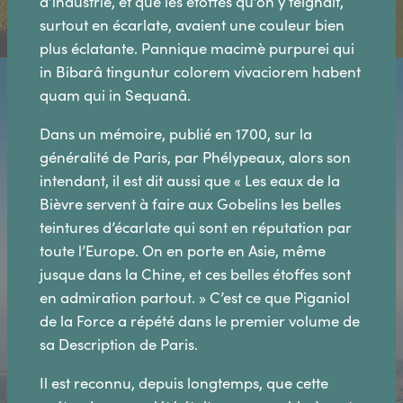
d’industrie, et que les étoffes qu’on y teignait,
surtout en écarlate, avaient une couleur bien
plus éclatante. Pannique macimè purpurei qui
in Bibarâ tinguntur colorem vivaciorem habent
quam qui in Sequanâ.
Dans un mémoire, publié en 1700, sur la
généralité de Paris, par Phélypeaux, alors son
intendant, il est dit aussi que « Les eaux de la
Bièvre servent à faire aux Gobelins les belles
teintures d’écarlate qui sont en réputation par
toute l’Europe. On en porte en Asie, même
jusque dans la Chine, et ces belles étoffes sont
en admiration partout. » C’est ce que Piganiol
de la Force a répété dans le premier volume de
sa Description de Paris.
Il est reconnu, depuis longtemps, que cette