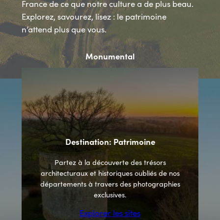
France de ce que notre culture a de plus beau.
Explorez, savourez, lisez : le patrimoine
n’attend plus que vous.
Monumental
Destination: Patrimoine
Partez à la découverte des trésors
architecturaux et historiques oubliés de nos
départements à travers des photographies
exclusives.
Explorer les sites