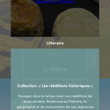
Déguster la collection
Littéraire
Collection: « Les rééditions historiques »
Voyagez dans le temps avec nos rééditions de
livres anciens. Redécouvrez l’histoire, la
géographie et les monuments de nos régions en