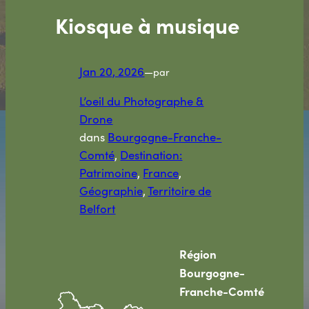
Kiosque à musique
Jan 20, 2026
—
par
L’oeil du Photographe &
Drone
dans
Bourgogne-Franche-
Comté
, 
Destination:
Patrimoine
, 
France
, 
Géographie
, 
Territoire de
Belfort
Région
Bourgogne-
Franche-Comté