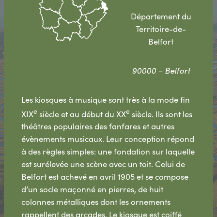
Département du
Territoire-de-
Belfort
90000 – Belfort
Les kiosques à musique sont très à la mode fin
e
e
XIX
siècle et au début du XX
siècle. Ils sont les
théâtres populaires des fanfares et autres
évènements musicaux. Leur conception répond
à des règles simples: une fondation sur laquelle
est surélevée une scène avec un toit. Celui de
Belfort est achevé en avril 1905 et se compose
d’un socle maçonné en pierres, de huit
colonnes métalliques dont les ornements
rappellent des arcades. Le kiosque est coiffé