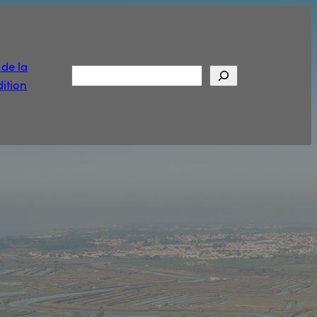
t de la
Rechercher
ition