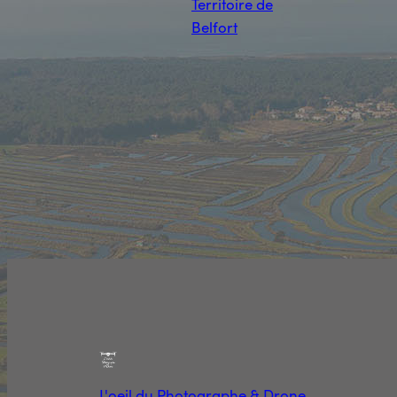
Territoire de
Belfort
L'oeil du Photographe & Drone