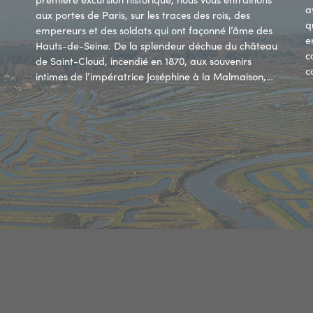
a
aux portes de Paris, sur les traces des rois, des
q
empereurs et des soldats qui ont façonné l’âme des
e
Hauts-de-Seine. De la splendeur déchue du château
c
de Saint-Cloud, incendié en 1870, aux souvenirs
c
intimes de l’impératrice Joséphine à la Malmaison,…