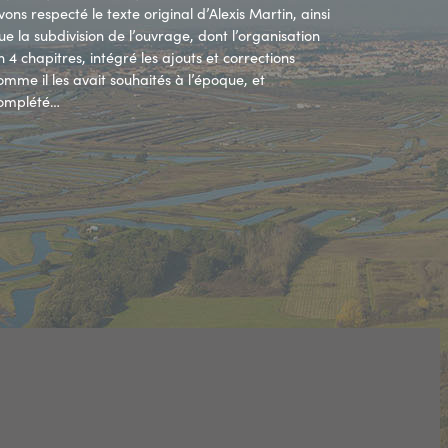
vons respecté le texte original d’Alexis Martin, ainsi
ue la subdivision de l’ouvrage, dont l’organisation
n 4 chapitres, intégré les ajouts et corrections
omme il les avait souhaités à l’époque, et
omplété…