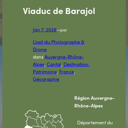
Viaduc de Barajol
Jan 7, 2026
—
par
L’oeil du Photographe &
Drone
dans
Auvergne-Rhône-
Alpes
, 
Cantal
, 
Destination:
Patrimoine
, 
France
, 
Géographie
Région Auvergne-
Rhône-Alpes
Département du