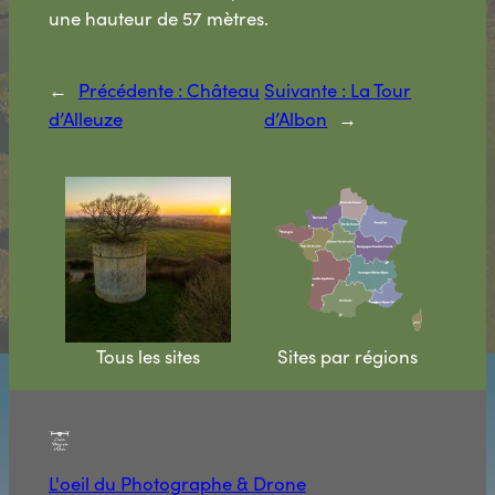
une hauteur de 57 mètres.
←
Précédente :
Château
Suivante :
La Tour
d’Alleuze
d’Albon
→
Tous les sites
Sites par régions
L'oeil du Photographe & Drone