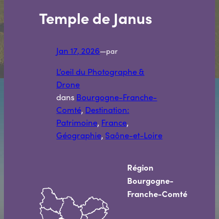
Temple de Janus
Jan 17, 2026
—
par
L’oeil du Photographe &
Drone
dans
Bourgogne-Franche-
Comté
, 
Destination:
Patrimoine
, 
France
, 
Géographie
, 
Saône-et-Loire
Région
Bourgogne-
Franche-Comté