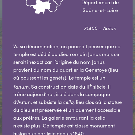
Département de
Saône-et-Loire
71400 – Autun
Vu sa dénomination, on pourrait penser que ce
temple est dédié au dieu romain Janus mais ce
serait inexact car l’origine du nom Janus
provient du nom du quartier la Genetoye (lieu
où poussent les genêts). Le temple est un
e
fanum
. Sa construction date du II
siècle. Il
trône aujourd’hui, isolé dans la campagne
d’Autun, et subsiste la
cella
, lieu clos où la statue
du dieu est préservée et uniquement accessible
aux prêtres. La galerie entourant la cella
n’existe plus. Ce temple est classé monument
historique par liste depuis 1840.