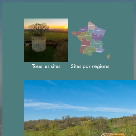
Aller
au
contenu
Tous les sites
Sites par régions