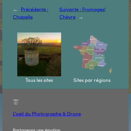
←
Précédente :
Suivante :
Fromages!
Chapelle
Chèvre
→
Tous les sites
Sites par régions
L'oeil du Photographe & Drone
Partageons une émotion