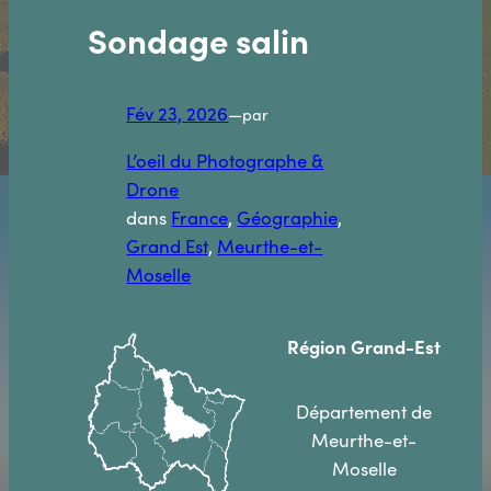
Sondage salin
Fév 23, 2026
—
par
L’oeil du Photographe &
Drone
dans
France
, 
Géographie
, 
Grand Est
, 
Meurthe-et-
Moselle
Région
Grand-Est
Département de
Meurthe-et-
Moselle