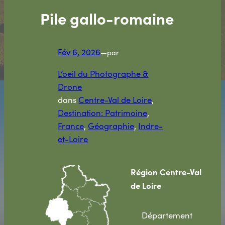
Pile gallo-romaine
Fév 6, 2026
—
par
L’oeil du Photographe &
Drone
dans
Centre-Val de Loire
, 
Destination: Patrimoine
, 
France
, 
Géographie
, 
Indre-
et-Loire
Région
Centre-Val
de Loire
Département