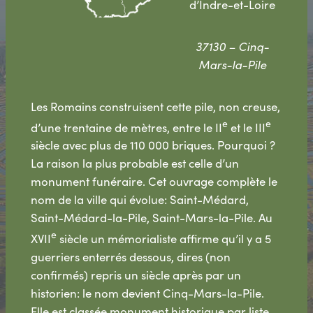
d’Indre-et-Loire
37130 – Cinq-
Mars-la-Pile
Les Romains construisent cette pile, non creuse,
e
e
d’une trentaine de mètres, entre le II
et le III
siècle avec plus de 110 000 briques. Pourquoi ?
La raison la plus probable est celle d’un
monument funéraire. Cet ouvrage complète le
nom de la ville qui évolue: Saint-Médard,
Saint-Médard-la-Pile, Saint-Mars-la-Pile. Au
e
XVII
siècle un mémorialiste affirme qu’il y a 5
guerriers enterrés dessous, dires (non
confirmés) repris un siècle après par un
historien: le nom devient Cinq-Mars-la-Pile.
Elle est classée monument historique par liste