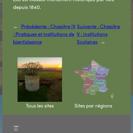
depuis 1840.
←
Précédente :
Chapitre IV
Suivante :
Chapitre
: Pratiques et institutions de
V : Institutions
bienfaisance
Scolaires
→
Tous les sites
Sites par régions