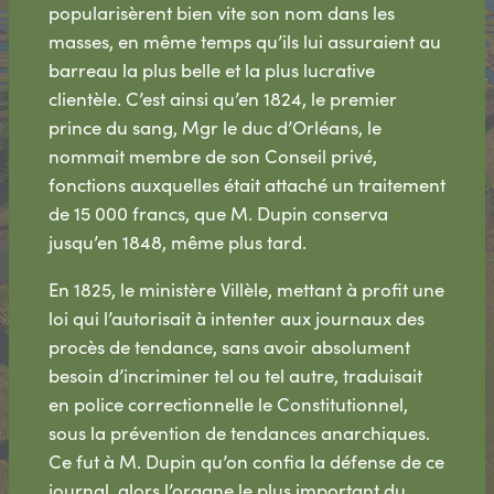
popularisèrent bien vite son nom dans les
masses, en même temps qu’ils lui assuraient au
barreau la plus belle et la plus lucrative
clientèle. C’est ainsi qu’en 1824, le premier
prince du sang, Mgr le duc d’Orléans, le
nommait membre de son Conseil privé,
fonctions auxquelles était attaché un traitement
de 15 000 francs, que M. Dupin conserva
jusqu’en 1848, même plus tard.
En 1825, le ministère Villèle, mettant à profit une
loi qui l’autorisait à intenter aux journaux des
procès de tendance, sans avoir absolument
besoin d’incriminer tel ou tel autre, traduisait
en police correctionnelle le Constitutionnel,
sous la prévention de tendances anarchiques.
Ce fut à M. Dupin qu’on confia la défense de ce
journal, alors l’organe le plus important du