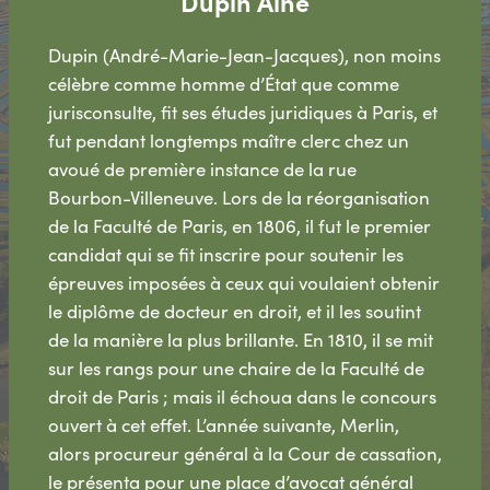
Dupin Aîné
Dupin (André-Marie-Jean-Jacques), non moins
célèbre comme homme d’État que comme
jurisconsulte, fit ses études juridiques à Paris, et
fut pendant longtemps maître clerc chez un
avoué de première instance de la rue
Bourbon-Villeneuve. Lors de la réorganisation
de la Faculté de Paris, en 1806, il fut le premier
candidat qui se fit inscrire pour soutenir les
épreuves imposées à ceux qui voulaient obtenir
le diplôme de docteur en droit, et il les soutint
de la manière la plus brillante. En 1810, il se mit
sur les rangs pour une chaire de la Faculté de
droit de Paris ; mais il échoua dans le concours
ouvert à cet effet. L’année suivante, Merlin,
alors procureur général à la Cour de cassation,
le présenta pour une place d’avocat général