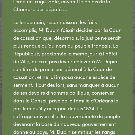
l’émeute, rugissante, envahit le Palais de la
Chambre des députés…
Le lendemain, reconnaissant les faits
accomplis, M. Dupin faisait décider par la Cour
de cassation que, désormais, la justice ne serait
plus rendue qu’au nom du peuple français. La
République, proclamée le même jour à l’hôtel
de Ville, ne crût pas devoir enlever à M. Dupin
son titre de procureur général à la Cour de
cassation, et ne lui imposa aucune espèce de
serment. Il put dès lors, sans manquer à aucun
de ses devoirs d’homme politique, conserver
dans le Conseil privé de la famille d’Orléans la
position qu’il y occupait depuis 1824. Le
suffrage universel et la souveraineté du peuple
devenant la base du nouveau gouvernement
donné au pays, M. Dupin se mit sur les rangs