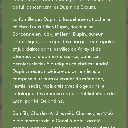
de lui, descendent les Dupin de Cœurs.
La famille des Dupin, à laquelle se rattache le
célèbre Louis-Ellies Dupin, docteur en
Sorbonne en 1684, et Henri Dupin, auteur
dramatique, a occupé des charges municipales
et judiciaires dans les villes de Varzy et de
Clamecy et a donné naissance, dans ces
derniers siècles à quelques célébrités : André
Dupin, médecin célèbre au xviiie siècle, a
composé plusieurs ouvrages de médecine,
restés inédits, mais cités avec éloge dans le
catalogue des manuscrits de la Bibliothèque de
Lyon, par M. Delandine.
Son fils, Charles-André, né à Clamecy, en 1758
a été membre de la Constituante ; arrêté
comme suspect, il fut longtemps détenu dans la