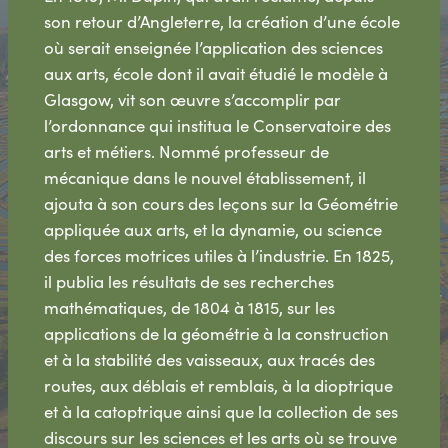
son retour d’Angleterre, la création d’une école
où serait enseignée l’application des sciences
aux arts, école dont il avait étudié le modèle à
Glasgow, vit son œuvre s’accomplir par
l’ordonnance qui institua le Conservatoire des
arts et métiers. Nommé professeur de
mécanique dans le nouvel établissement, il
ajouta à son cours des leçons sur la Géométrie
appliquée aux arts, et la dynamie, ou science
des forces motrices utiles à l’industrie. En 1825,
il publia les résultats de ses recherches
mathématiques, de 1804 à 1815, sur les
applications de la géométrie à la construction
et à la stabilité des vaisseaux, aux tracés des
routes, aux déblais et remblais, à la dioptrique
et à la catoptrique ainsi que la collection de ses
discours sur les sciences et les arts où se trouve