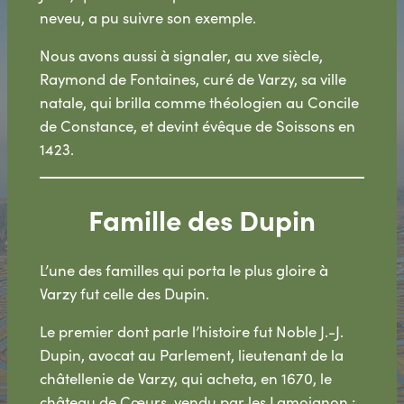
neveu, a pu suivre son exemple.
Nous avons aussi à signaler, au xve siècle,
Raymond de Fontaines, curé de Varzy, sa ville
natale, qui brilla comme théologien au Concile
de Constance, et devint évêque de Soissons en
1423.
Famille des Dupin
L’une des familles qui porta le plus gloire à
Varzy fut celle des Dupin.
Le premier dont parle l’histoire fut Noble J.-J.
Dupin, avocat au Parlement, lieutenant de la
châtellenie de Varzy, qui acheta, en 1670, le
château de Cœurs, vendu par les Lamoignon ;