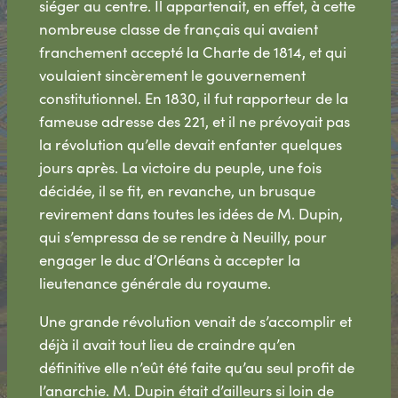
siéger au centre. Il appartenait, en effet, à cette
nombreuse classe de français qui avaient
franchement accepté la Charte de 1814, et qui
voulaient sincèrement le gouvernement
constitutionnel. En 1830, il fut rapporteur de la
fameuse adresse des 221, et il ne prévoyait pas
la révolution qu’elle devait enfanter quelques
jours après. La victoire du peuple, une fois
décidée, il se fit, en revanche, un brusque
revirement dans toutes les idées de M. Dupin,
qui s’empressa de se rendre à Neuilly, pour
engager le duc d’Orléans à accepter la
lieutenance générale du royaume.
Une grande révolution venait de s’accomplir et
déjà il avait tout lieu de craindre qu’en
définitive elle n’eût été faite qu’au seul profit de
l’anarchie. M. Dupin était d’ailleurs si loin de