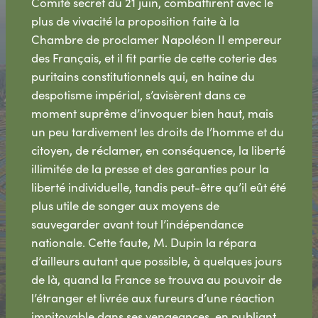
Comité secret du 21 juin, combattirent avec le
plus de vivacité la proposition faite à la
Chambre de proclamer Napoléon II empereur
des Français, et il fit partie de cette coterie des
puritains constitutionnels qui, en haine du
despotisme impérial, s’avisèrent dans ce
moment suprême d’invoquer bien haut, mais
un peu tardivement les droits de l’homme et du
citoyen, de réclamer, en conséquence, la liberté
illimitée de la presse et des garanties pour la
liberté individuelle, tandis peut-être qu’il eût été
plus utile de songer aux moyens de
sauvegarder avant tout l’indépendance
nationale. Cette faute, M. Dupin la répara
d’ailleurs autant que possible, à quelques jours
de là, quand la France se trouva au pouvoir de
l’étranger et livrée aux fureurs d’une réaction
impitoyable dans ses vengeances, en publiant