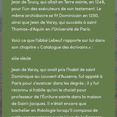
Jean de Toucy, qui allait en Terre sainte, en 1248,
pour l’un des exécuteurs de son testament. Le
même archidiacre se fit Dominicain en 1250,
ainsi que Jean de Varzy, qui succéda à saint
Thomas-d’Aquin en l’Université de Paris.
Voici ce que l’abbé Lebeuf rapporte sur lui dans
son chapitre « Catalogue des écrivains » :
xiiie siècle
Jean de Varzy, qui avait pris l’habit de saint
Dominique au couvent d’Auxerre, fut appelé à
Paris pour s’avancer dans les degrés ; il y fut
reconnu si habile qu’on le choisit pour
professeur de l’Écriture sainte dans la maison
de Saint-Jacques. Il n’était encore que
bachelier en théologie lorsqu’il composa de
petits commentaires sur le Livre de la Sagesse,