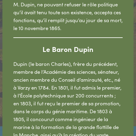
M. Dupin, ne pouvant refuser le rôle politique
qu’il avait tenu toute son existence, accepta ces
fonctions, qu’il remplit jusqu’au jour de sa mort,
le 10 novembre 1865.
Le Baron Dupin
Dupin (le baron Charles), frère du précédent,
membre de l’Académie des sciences, sénateur,
ancien membre du Conseil d’amirauté, etc., né
à Varzy en 1784. En 1801, il fut admis le premier,
à l’École polytechnique sur 200 concurrents ;
en 1803, il fut reçu le premier de sa promotion,
dans le corps du génie maritime. De 1803 à
1805, il concourut comme ingénieur de la
marine à la formation de la grande flottille de
la Manche, ainsi qu’à la création du vaste