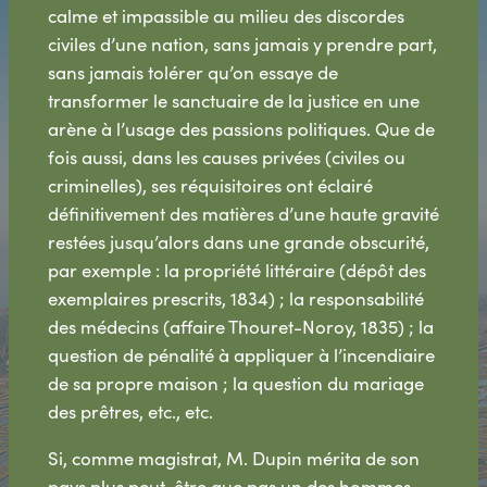
calme et impassible au milieu des discordes
civiles d’une nation, sans jamais y prendre part,
sans jamais tolérer qu’on essaye de
transformer le sanctuaire de la justice en une
arène à l’usage des passions politiques. Que de
fois aussi, dans les causes privées (civiles ou
criminelles), ses réquisitoires ont éclairé
définitivement des matières d’une haute gravité
restées jusqu’alors dans une grande obscurité,
par exemple : la propriété littéraire (dépôt des
exemplaires prescrits, 1834) ; la responsabilité
des médecins (affaire Thouret-Noroy, 1835) ; la
question de pénalité à appliquer à l’incendiaire
de sa propre maison ; la question du mariage
des prêtres, etc., etc.
Si, comme magistrat, M. Dupin mérita de son
pays plus peut-être que pas un des hommes