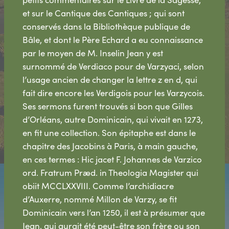
et sur le Cantique des Cantiques ; qui sont
conservés dans la Bibliothèque publique de
Bâle, et dont le Père Echard a eu connaissance
par le moyen de M. Inselin Jean y est
surnommé de Verdiaco pour de Varzyaci, selon
l’usage ancien de changer la lettre z en d, qui
fait dire encore les Verdigois pour les Varzycois.
Ses sermons furent trouvés si bon que Gilles
d’Orléans, autre Dominicain, qui vivait en 1273,
en fit une collection. Son épitaphe est dans le
chapitre des Jacobins à Paris, à main gauche,
en ces termes : Hic jacet F. Johannes de Varzico
ord. Fratrum Præd. in Theologia Magister qui
obiit MCCLXXVIII. Comme l’archidiacre
d’Auxerre, nommé Millon de Varzy, se fit
Dominicain vers l’an 1250, il est à présumer que
Jean, qui aurait été peut-être son frère ou son