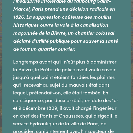
l’insalubrité intolérable du faubourg Saint-
Marcel, Paris prend une décision radicale en
1826. La suppression coûteuse des moulins
historiques ouvre la voie à la canalisation
maçonnée de la Bièvre, un chantier colossal
déclaré d’utilité publique pour sauver la santé
de tout un quartier ouvrier.
Longtemps avant qu’il n’eût plus à administrer
la Bièvre, le Préfet de police avait voulu savoir
jusqu’à quel point étaient fondées les plaintes
qu’il recevait au sujet du mauvais état dans
lequel, prétendait-on, elle était tombée. En
conséquence, par deux arrêtés, en date des 1er
et 9 décembre 1809, il avait chargé l’ingénieur
en chef des Ponts et Chaussées, qui dirigeait le
service hydraulique de la ville de Paris, de
procéder, conjointement avec l’inspecteur de