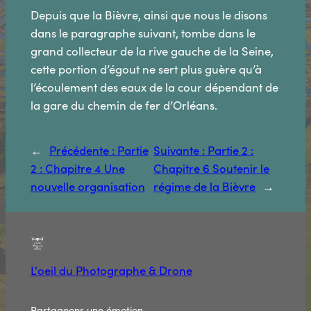
Depuis que la Bièvre, ainsi que nous le disons
dans le paragraphe suivant, tombe dans le
grand collecteur de la rive gauche de la Seine,
cette portion d’égout ne sert plus guère qu’à
l’écoulement des eaux de la cour dépendant de
la gare du chemin de fer d’Orléans.
←
Précédente :
Partie
Suivante :
Partie 2 :
2 : Chapitre 4 Une
Chapitre 6 Soutenir le
nouvelle organisation
régime de la Bièvre
→
L'oeil du Photographe & Drone
Partageons une émotion