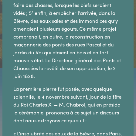
faire des chasses, lorsque les biefs seraient
vidés ; 5° enfin, à empêcher l’arrivée, dans la
Bièvre, des eaux sales et des immondices qu’y
amenaient plusieurs égouts. Ce même projet
comprenait, en outre, la reconstruction en
maçonnerie des ponts des rues Pascal et du
jardin du Roi qui étaient en bois et en fort
mauvais état. Le Directeur général des Ponts et
Chaussées le revêtit de son approbation, le 2
juin 1828.
La première pierre fut posée, avec quelque
solennité, le 4 novembre suivant, jour de la fête
du Roi Charles X. — M. Chabrol, qui en présida
la cérémonie, prononça à ce sujet un discours
dont nous extrayons ce qui suit :
« L’insalubrité des eaux de la Bièvre, dans Paris,