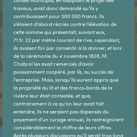
conseil municipal, en adoptant le projet des
travaux, avait donc demandé qu’ils y
contribuassent pour 500 000 francs. Ils
s’étaient d’abord récriés contre l’élévation de
cette somme qui présentait, suivant eux,
71 fr. 22 par mètre courant de rive, cependant,
ils avaient fini par consentir à la donner, et lors
de la cérémonie du 4 novembre 1828, M.
Chabrol les avait remerciés d’avoir
puissamment coopéré, par là, au succès de
l’entreprise. Mais, lorsqu’ils eurent appris que
la propriété du lit et des francs-bords de la
rivière leur était contestée, et que,
contrairement à ce qu’on leur avait fait
entendre, ils ne seraient pas dispensés du
payement d’un curage annuel, ils restreignirent
considérablement le chiffre de leurs offres.
Après plusieurs discussions qu’il serait trop long