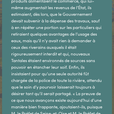
produits alimentaient le commerce, qui lui-
même augmentait les revenus de l’État, ils
estimaient, dès lors, que le Gouvernement
devait subvenir à la dépense des travaux, sauf
à en répéter une portion sur les particuliers qui
retiraient quelques avantages de l’usage des
eaux, mais qu’il n’y avait rien à demander à
ceux des riverains auxquels il était
rigoureusement interdit et qui, nouveaux
Tantales étaient environnés de sources sans
pouvoir en étancher leur soif. Enfin, ils
insistaient pour qu’une seule autorité fût
chargée de la police de toute la rivière, attendu
que le soin d’y pourvoir laisserait toujours à
désirer tant qu’il serait partagé. « La preuve de
ce que nous avançons existe aujourd’hui d’une
manière bien frappante, ajoutaient-ils, puisque
M. le Préfet de Seine-et-Oise et M. le Préfet de