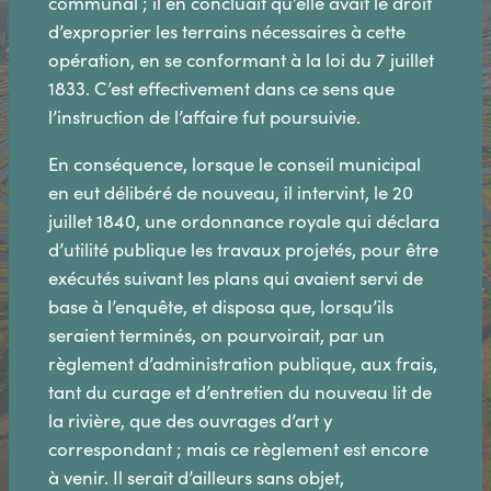
communal ; il en concluait qu’elle avait le droit
d’exproprier les terrains nécessaires à cette
opération, en se conformant à la loi du 7 juillet
1833. C’est effectivement dans ce sens que
l’instruction de l’affaire fut poursuivie.
En conséquence, lorsque le conseil municipal
en eut délibéré de nouveau, il intervint, le 20
juillet 1840, une ordonnance royale qui déclara
d’utilité publique les travaux projetés, pour être
exécutés suivant les plans qui avaient servi de
base à l’enquête, et disposa que, lorsqu’ils
seraient terminés, on pourvoirait, par un
règlement d’administration publique, aux frais,
tant du curage et d’entretien du nouveau lit de
la rivière, que des ouvrages d’art y
correspondant ; mais ce règlement est encore
à venir. Il serait d’ailleurs sans objet,