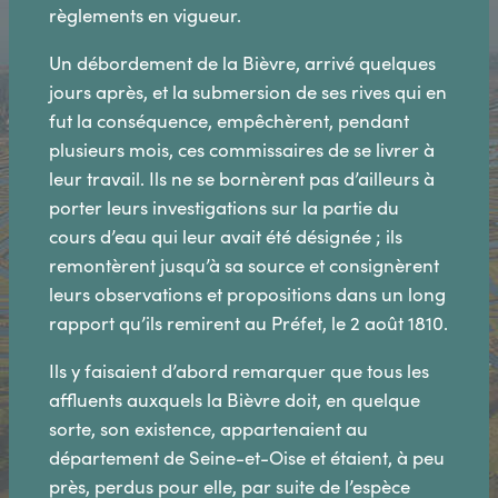
règlements en vigueur.
Un débordement de la Bièvre, arrivé quelques
jours après, et la submersion de ses rives qui en
fut la conséquence, empêchèrent, pendant
plusieurs mois, ces commissaires de se livrer à
leur travail. Ils ne se bornèrent pas d’ailleurs à
porter leurs investigations sur la partie du
cours d’eau qui leur avait été désignée ; ils
remontèrent jusqu’à sa source et consignèrent
leurs observations et propositions dans un long
rapport qu’ils remirent au Préfet, le 2 août 1810.
Ils y faisaient d’abord remarquer que tous les
affluents auxquels la Bièvre doit, en quelque
sorte, son existence, appartenaient au
département de Seine-et-Oise et étaient, à peu
près, perdus pour elle, par suite de l’espèce