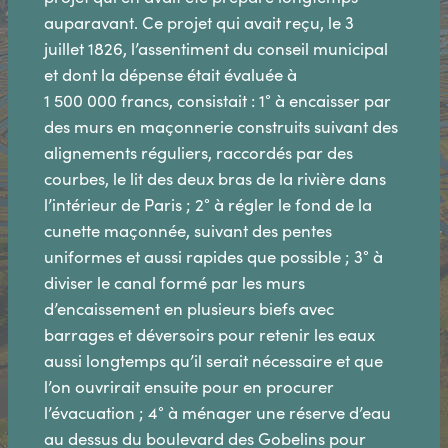
auparavant. Ce projet qui avait reçu, le 3
juillet 1826, l’assentiment du conseil municipal
et dont la dépense était évaluée à
1 500 000 francs, consistait : 1° à encaisser par
des murs en maçonnerie construits suivant des
alignements réguliers, raccordés par des
courbes, le lit des deux bras de la rivière dans
l’intérieur de Paris ; 2° à régler le fond de la
cunette maçonnée, suivant des pentes
uniformes et aussi rapides que possible ; 3° à
diviser le canal formé par les murs
d’encaissement en plusieurs biefs avec
barrages et déversoirs pour retenir les eaux
aussi longtemps qu’il serait nécessaire et que
l’on ouvrirait ensuite pour en procurer
l’évacuation ; 4° à ménager une réserve d’eau
au dessus du boulevard des Gobelins pour