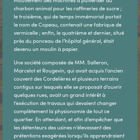
mouvement des machines à pulvériser du
charbon animal pour les raffineries de sucre ;
le troisième, qui de temps immémorial portait
le nom de Copeau, contenait une fabrique de
vermicelle ; enfin, le quatrième et dernier, situé
près du ponceau de l’hôpital général, était
devenu un moulin à papier.
Une société composée de MM. Salleron,
Marcelot et Rougevin, qui avait acquis l’ancien
couvent des Cordelières et plusieurs terrains
contigus sur lesquels elle se proposait d’ouvrir
quelques rues, avait un grand intérêt à
l’exécution de travaux qui devaient changer
complètement la physionomie de tout ce
quartier. En attendant, et afin d’empêcher que
les détenteurs des usines n’élevassent des
prétentions exagérées lorsqu’ils apprendraient