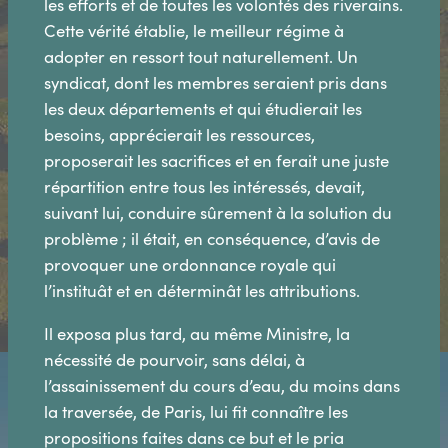
les efforts et de toutes les volontés des riverains.
Cette vérité établie, le meilleur régime à
adopter en ressort tout naturellement. Un
syndicat, dont les membres seraient pris dans
les deux départements et qui étudierait les
besoins, apprécierait les ressources,
proposerait les sacrifices et en ferait une juste
répartition entre tous les intéressés, devait,
suivant lui, conduire sûrement à la solution du
problème ; il était, en conséquence, d’avis de
provoquer une ordonnance royale qui
l’instituât et en déterminât les attributions.
Il exposa plus tard, au même Ministre, la
nécessité de pourvoir, sans délai, à
l’assainissement du cours d’eau, du moins dans
la traversée, de Paris, lui fit connaître les
propositions faites dans ce but et le pria