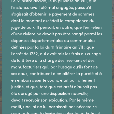
Le Ministre décida, le 16 pluviôse an VIII, que
l’instance avait été mal engagée, puisqu’il
s’agissait d’obtenir le payement de sommes
dont le montant excédait la compétence du
juge de paix. Il pensait, en outre, que l’entretien
d’une rivière ne devait pas être rangé parmi les
dépenses départementales ou communales
définies par la loi du 11 frimaire an VII ; que
l’arrêt de 1732, qui avait mis les frais du curage
de la Bièvre à la charge des riverains et des
manufacturiers qui, par l’usage qu’ils font de
ses eaux, contribuent à en altérer la pureté et à
en embarrasser le cours, était parfaitement
justifié, et que, tant que cet arrêt n’aurait pas
été abrogé par une disposition nouvelle, il
devait recevoir son exécution. Par le même
motif, une loi ne lui paraissait pas nécessaire
pour autoriser la levée des cotisations. Enfin, il