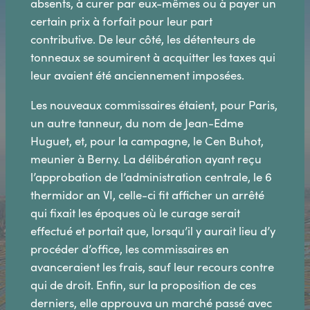
absents, à curer par eux-mêmes ou à payer un
certain prix à forfait pour leur part
contributive. De leur côté, les détenteurs de
tonneaux se soumirent à acquitter les taxes qui
leur avaient été anciennement imposées.
Les nouveaux commissaires étaient, pour Paris,
un autre tanneur, du nom de Jean-Edme
Huguet, et, pour la campagne, le Cen Buhot,
meunier à Berny. La délibération ayant reçu
l’approbation de l’administration centrale, le 6
thermidor an VI, celle-ci fit afficher un arrêté
qui fixait les époques où le curage serait
effectué et portait que, lorsqu’il y aurait lieu d’y
procéder d’office, les commissaires en
avanceraient les frais, sauf leur recours contre
qui de droit. Enfin, sur la proposition de ces
derniers, elle approuva un marché passé avec