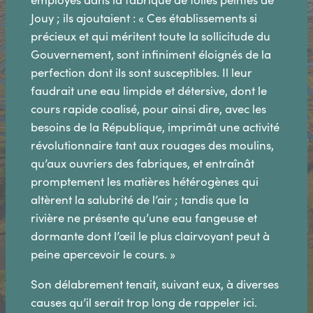
Jouy ; ils ajoutaient : « Ces établissements si
précieux et qui méritent toute la sollicitude du
Gouvernement, sont infiniment éloignés de la
perfection dont ils sont susceptibles. Il leur
faudrait une eau limpide et détersive, dont le
cours rapide coalisé, pour ainsi dire, avec les
besoins de la République, imprimât une activité
révolutionnaire tant aux rouages des moulins,
qu’aux ouvriers des fabriques, et entraînât
promptement les matières hétérogènes qui
altèrent la salubrité de l’air ; tandis que la
rivière ne présente qu’une eau fangeuse et
dormante dont l’œil le plus clairvoyant peut à
peine apercevoir le cours. »
Son délabrement tenait, suivant eux, à diverses
causes qu’il serait trop long de rappeler ici.