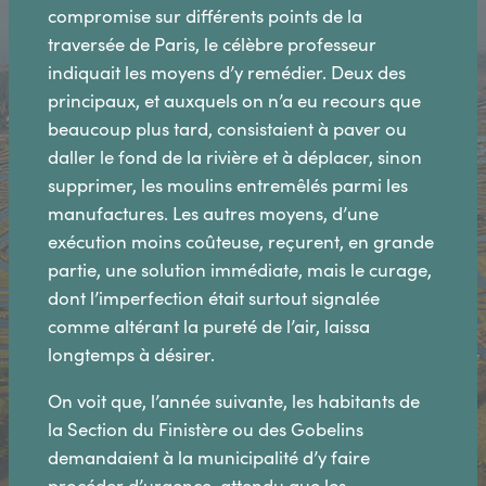
compromise sur différents points de la
traversée de Paris, le célèbre professeur
indiquait les moyens d’y remédier. Deux des
principaux, et auxquels on n’a eu recours que
beaucoup plus tard, consistaient à paver ou
daller le fond de la rivière et à déplacer, sinon
supprimer, les moulins entremêlés parmi les
manufactures. Les autres moyens, d’une
exécution moins coûteuse, reçurent, en grande
partie, une solution immédiate, mais le curage,
dont l’imperfection était surtout signalée
comme altérant la pureté de l’air, laissa
longtemps à désirer.
On voit que, l’année suivante, les habitants de
la Section du Finistère ou des Gobelins
demandaient à la municipalité d’y faire
procéder d’urgence, attendu que les