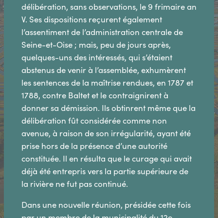
délibération, sans observations, le 9 frimaire an
V. Ses dispositions reçurent également
l’assentiment de l’administration centrale de
Seine-et-Oise ; mais, peu de jours après,
quelques-uns des intéressés, qui s’étaient
abstenus de venir à l’assemblée, exhumèrent
les sentences de la maîtrise rendues, en 1787 et
1788, contre Baltet et le contraignirent à
donner sa démission. Ils obtinrent même que la
délibération fût considérée comme non
avenue, à raison de son irrégularité, ayant été
prise hors de la présence d’une autorité
constituée. Il en résulta que le curage qui avait
déjà été entrepris vers la partie supérieure de
la rivière ne fut pas continué.
Dans une nouvelle réunion, présidée cette fois
par un membre de la municipalité du 12e