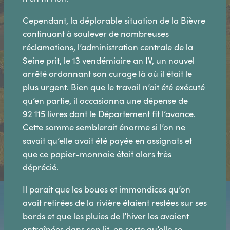
Cependant, la déplorable situation de la Bièvre
continuant à soulever de nombreuses
réclamations, l’administration centrale de la
Seine prit, le 13 vendémiaire an IV, un nouvel
arrêté ordonnant son curage là où il était le
plus urgent. Bien que le travail n’ait été exécuté
qu’en partie, il occasionna une dépense de
92 115 livres dont le Département fit l’avance.
Cette somme semblerait énorme si l’on ne
savait qu’elle avait été payée en assignats et
que ce papier-monnaie était alors très
déprécié.
Il parait que les boues et immondices qu’on
avait retirées de la rivière étaient restées sur ses
bords et que les pluies de l’hiver les avaient
entraînées dans son lit, en sorte qu’elle se