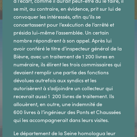
à l’écart, comme il aurait peut-être dû le faire, il
se mit, au contraire, en évidence, prit sur lui de
convoquer les intéressés, afin qu’ils se
concertassent pour l’exécution de l’arrêté et
présida lui-même l’assemblée. Un certain
nombre répondirent à son appel. Après lui
avoir conféré le titre d’inspecteur général de la
Bièvre, avec un traitement de 1 200 livres en
numéraire, ils élirent les trois commissaires qui
devaient remplir une partie des fonctions
dévolues autrefois aux syndics et les
autorisèrent à s’adjoindre un collecteur qui
recevrait aussi 1 200 livres de traitement. Ils
allouèrent, en outre, une indemnité de
600 livres à l’ingénieur des Ponts et Chaussées
qui les accompagnerait dans leurs visites.
Le département de la Seine homologua leur