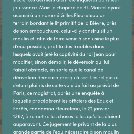
jouissance. Mais le chapitre de St-Marcel ayant
acensé à un nommé Gilles Fleureteau un
terrain bordant le lit primitif de la Bièvre, près
de son embouchure, celui-ci y construisit un
moulin et, afin de faire venir à son usine le plus
d’eau possible, profita des troubles dans
lesquels avait jeté la captivité du roi Jean pour
modifier, sinon démolir, le déversoir qui lui
faisait obstacle, en sorte que le canal de
dérivation demeura presqu’à sec. Les religieux
s’étant plaints de cette voie de fait au prévôt de
Paris, ce magistrat, après une enquête à
laquelle procédèrent les officiers des Eaux et
Forêts, condamna Fleureteau, le 22 janvier
1367, à remettre les choses telles qu’elles étaient
auparavant. Ce jugement le privant de la plus
grande partie de l’eau nécessaire à son moulin