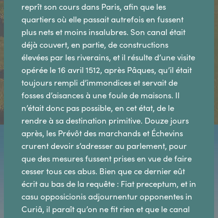
reprît son cours dans Paris, afin que les
quartiers où elle passait autrefois en fussent
plus nets et moins insalubres. Son canal était
déjà couvert, en partie, de constructions
élevées par les riverains, et il résulte d’une visite
opérée le 16 avril 1512, après Pâques, qu’il était
toujours rempli d’immondices et servait de
fosses d’aisances à une foule de maisons. Il
n’était donc pas possible, en cet état, de le
rendre à sa destination primitive. Douze jours
après, les Prévôt des marchands et Échevins
crurent devoir s’adresser au parlement, pour
que des mesures fussent prises en vue de faire
cesser tous ces abus. Bien que ce dernier eût
écrit au bas de la requête : Fiat preceptum, et in
casu opposicionis adjournentur opponentes in
Curiâ, il paraît qu’on ne fit rien et que le canal