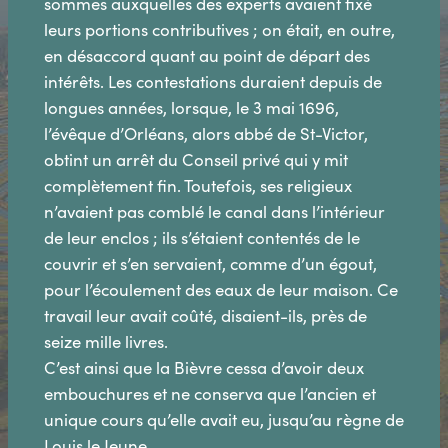
sommes auxquelles des experts avaient fixé
leurs portions contributives ; on était, en outre,
en désaccord quant au point de départ des
intérêts. Les contestations duraient depuis de
longues années, lorsque, le 3 mai 1696,
l’évêque d’Orléans, alors abbé de St-Victor,
obtint un arrêt du Conseil privé qui y mit
complètement fin. Toutefois, ses religieux
n’avaient pas comblé le canal dans l’intérieur
de leur enclos ; ils s’étaient contentés de le
couvrir et s’en servaient, comme d’un égout,
pour l’écoulement des eaux de leur maison. Ce
travail leur avait coûté, disaient-ils, près de
seize mille livres.
C’est ainsi que la Bièvre cessa d’avoir deux
embouchures et ne conserva que l’ancien et
unique cours qu’elle avait eu, jusqu’au règne de
Louis le Jeune.