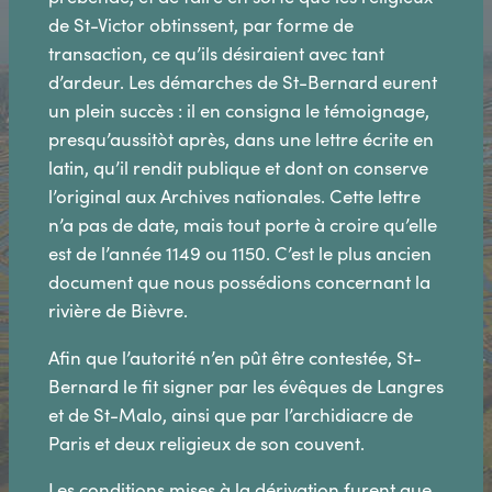
de St-Victor obtinssent, par forme de
transaction, ce qu’ils désiraient avec tant
d’ardeur. Les démarches de St-Bernard eurent
un plein succès : il en consigna le témoignage,
presqu’aussitòt après, dans une lettre écrite en
latin, qu’il rendit publique et dont on conserve
l’original aux Archives nationales. Cette lettre
n’a pas de date, mais tout porte à croire qu’elle
est de l’année 1149 ou 1150. C’est le plus ancien
document que nous possédions concernant la
rivière de Bièvre.
Afin que l’autorité n’en pût être contestée, St-
Bernard le fit signer par les évêques de Langres
et de St-Malo, ainsi que par l’archidiacre de
Paris et deux religieux de son couvent.
Les conditions mises à la dérivation furent que