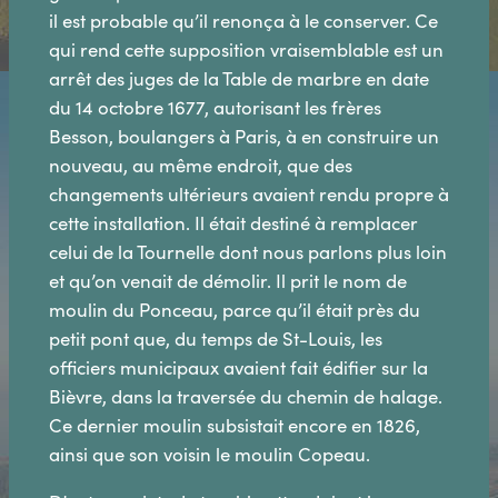
il est probable qu’il renonça à le conserver. Ce
qui rend cette supposition vraisemblable est un
arrêt des juges de la Table de marbre en date
du 14 octobre 1677, autorisant les frères
Besson, boulangers à Paris, à en construire un
nouveau, au même endroit, que des
changements ultérieurs avaient rendu propre à
cette installation. Il était destiné à remplacer
celui de la Tournelle dont nous parlons plus loin
et qu’on venait de démolir. Il prit le nom de
moulin du Ponceau, parce qu’il était près du
petit pont que, du temps de St-Louis, les
officiers municipaux avaient fait édifier sur la
Bièvre, dans la traversée du chemin de halage.
Ce dernier moulin subsistait encore en 1826,
ainsi que son voisin le moulin Copeau.