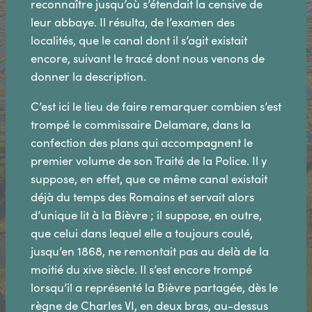
reconnaître jusqu’où s’étendait la censive de
leur abbaye. Il résulta, de l’examen des
localités, que le canal dont il s’agit existait
encore, suivant le tracé dont nous venons de
donner la description.
C’est ici le lieu de faire remarquer combien s’est
trompé le commissaire Delamare, dans la
confection des plans qui accompagnent le
premier volume de son Traité de la Police. Il y
suppose, en effet, que ce même canal existait
déjà du temps des Romains et servait alors
d’unique lit à la Bièvre ; il suppose, en outre,
que celui dans lequel elle a toujours coulé,
jusqu’en 1868, ne remontait pas au delà de la
moitié du xive siècle. Il s’est encore trompé
lorsqu’il a représenté la Bièvre partagée, dès le
règne de Charles VI, en deux bras, au-dessus