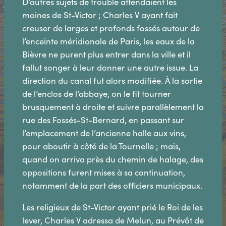
D’autres sujets de trouble attendaient les
moines de St-Victor ; Charles V ayant fait
creuser de larges et profonds fossés autour de
l’enceinte méridionale de Paris, les eaux de la
Bièvre ne purent plus entrer dans la ville et il
fallut songer à leur donner une autre issue. La
direction du canal fut alors modifiée. À la sortie
de l’enclos de l’abbaye, on le fit tourner
brusquement à droite et suivre parallèlement la
rue des Fossés-St-Bernard, en passant sur
l’emplacement de l’ancienne halle aux vins,
pour aboutir à côté de la Tournelle ; mais,
quand on arriva près du chemin de halage, des
oppositions furent mises à sa continuation,
notamment de la part des officiers municipaux.
Les religieux de St-Victor ayant prié le Roi de les
lever, Charles V adressa de Melun, au Prévôt de