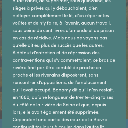
dudit canal, de supprimer, sous quinzaine, les
sièges à privés qui y débouchaient, d’en
nettoyer complètement le lit, d’en réparer les
voûtes et de n’y faire, à l’avenir, aucun travail,
sous peine de cent livres d’amende et de prison
en cas de récidive. Mais nous ne voyons pas
qu’elle ait eu plus de succès que les autres.
À défaut d’entretien et de répression des
contraventions qui s’y commettaient, ce bras de
rivière finit par être comblé de proche en
proche et les riverains disposèrent, sans
rencontrer d’oppositions, de l’emplacement
qu’il avait occupé. Bonamy dit qu’il n’en restait,
en 1660, qu’une longueur de trente-cinq toises
du côté de la rivière de Seine et que, depuis
lors, elle avait également été supprimée.
Cependant une partie des eaux de la Bièvre
continuait toujours à couler dans l’autre lit