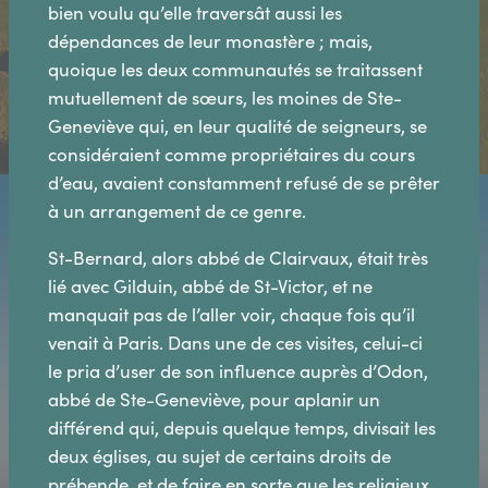
bien voulu qu’elle traversât aussi les
dépendances de leur monastère ; mais,
quoique les deux communautés se traitassent
mutuellement de sœurs, les moines de Ste-
Geneviève qui, en leur qualité de seigneurs, se
considéraient comme propriétaires du cours
d’eau, avaient constamment refusé de se prêter
à un arrangement de ce genre.
St-Bernard, alors abbé de Clairvaux, était très
lié avec Gilduin, abbé de St-Victor, et ne
manquait pas de l’aller voir, chaque fois qu’il
venait à Paris. Dans une de ces visites, celui-ci
le pria d’user de son influence auprès d’Odon,
abbé de Ste-Geneviève, pour aplanir un
différend qui, depuis quelque temps, divisait les
deux églises, au sujet de certains droits de
prébende, et de faire en sorte que les religieux