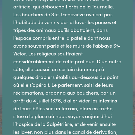
artificiel qui débouchait près de la Tournelle.
Les bouchers de Ste-Geneviève avaient pris
l’habitude de venir vider et laver les panses et
tripes des animaux qu’ils abattaient, dans
l’espace compris entre la patelle dont nous
avons souvent parlé et les murs de l’abbaye St-
Victor. Les religieux souffraient
considérablement de cette pratique. D’un autre
côté, elle causait un certain dommage à
quelques drapiers établis au-dessous du point
où elle s’opérait. Le parlement, saisi de leurs
réclamations, ordonna aux bouchers, par un
arrêt du 4 juillet 1376, d’aller vider les intestins
de leurs bêtes sur un terrain, alors en friche,
situé à la place où nous voyons aujourd’hui
l’hospice de la Salpêtrière, et de venir ensuite
les laver, non plus dans le canal de dérivation,