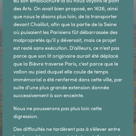
eu son embouchure là où nous voyons le pont
des Arts. On avait bien proposé, en 1626, ainsi
que nous le disons plus loin, de la transporter
devant Chaillot, afin que la partie de la Seine
où puisaient les Parisiens fût débarrassée des
malpropretés qu’il y déversait, mais ce projet
est resté sans exécution. D’ailleurs, ce n’est pas
parce que son lit originaire aurait été déplacé
que la Bièvre traverse Paris, c’est parce que le
vallon au pied duquel elle coule de temps
immémorial a été renfermé dans cette ville, par
suite d’une plus grande extension donnée
successivement à son enceinte.
Nous ne pousserons pas plus loin cette
digression.
Des difficultés ne tardèrent pas à s’élever entre