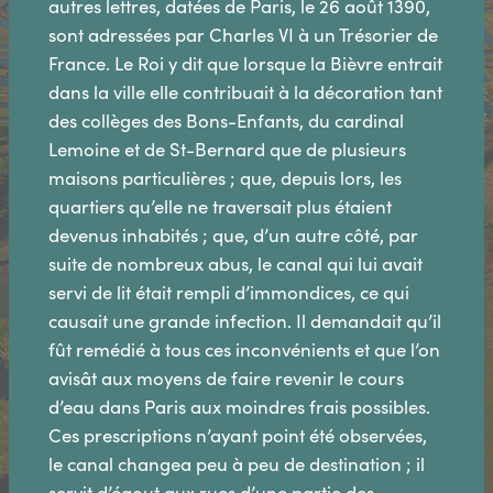
autres lettres, datées de Paris, le 26 août 1390,
sont adressées par Charles VI à un Trésorier de
France. Le Roi y dit que lorsque la Bièvre entrait
dans la ville elle contribuait à la décoration tant
des collèges des Bons-Enfants, du cardinal
Lemoine et de St-Bernard que de plusieurs
maisons particulières ; que, depuis lors, les
quartiers qu’elle ne traversait plus étaient
devenus inhabités ; que, d’un autre côté, par
suite de nombreux abus, le canal qui lui avait
servi de lit était rempli d’immondices, ce qui
causait une grande infection. Il demandait qu’il
fût remédié à tous ces inconvénients et que l’on
avisât aux moyens de faire revenir le cours
d’eau dans Paris aux moindres frais possibles.
Ces prescriptions n’ayant point été observées,
le canal changea peu à peu de destination ; il
servit d’égout aux rues d’une partie des