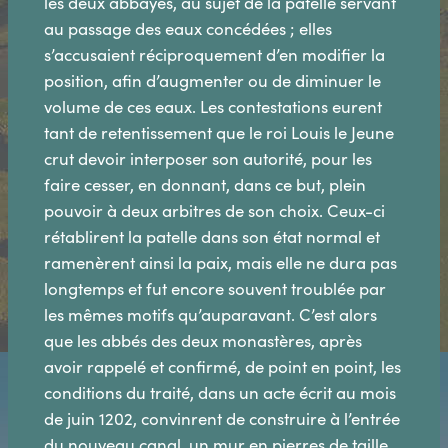
les deux abbayes, au sujet de la patelle servant
au passage des eaux concédées ; elles
s’accusaient réciproquement d’en modifier la
position, afin d’augmenter ou de diminuer le
volume de ces eaux. Les contestations eurent
tant de retentissement que le roi Louis le Jeune
crut devoir interposer son autorité, pour les
faire cesser, en donnant, dans ce but, plein
pouvoir à deux arbitres de son choix. Ceux-ci
rétablirent la patelle dans son état normal et
ramenèrent ainsi la paix, mais elle ne dura pas
longtemps et fut encore souvent troublée par
les mêmes motifs qu’auparavant. C’est alors
que les abbés des deux monastères, après
avoir rappelé et confirmé, de point en point, les
conditions du traité, dans un acte écrit au mois
de juin 1202, convinrent de construire à l’entrée
du nouveau canal, un mur en pierres de taille