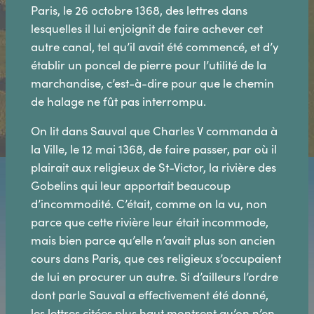
Paris, le 26 octobre 1368, des lettres dans
lesquelles il lui enjoignit de faire achever cet
autre canal, tel qu’il avait été commencé, et d’y
établir un poncel de pierre pour l’utilité de la
marchandise, c’est-à-dire pour que le chemin
de halage ne fût pas interrompu.
On lit dans Sauval que Charles V commanda à
la Ville, le 12 mai 1368, de faire passer, par où il
plairait aux religieux de St-Victor, la rivière des
Gobelins qui leur apportait beaucoup
d’incommodité. C’était, comme on la vu, non
parce que cette rivière leur était incommode,
mais bien parce qu’elle n’avait plus son ancien
cours dans Paris, que ces religieux s’occupaient
de lui en procurer un autre. Si d’ailleurs l’ordre
dont parle Sauval a effectivement été donné,
les lettres citées plus haut montrent qu’on n’en