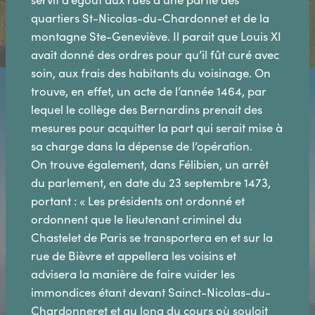
quartiers St-Nicolas-du-Chardonnet et de la
montagne Ste-Geneviève. Il parait que Louis XI
avait donné des ordres pour qu’il fût curé avec
soin, aux frais des habitants du voisinage. On
trouve, en effet, un acte de l’année 1464, par
lequel le collège des Bernardins prenait des
mesures pour acquitter la part qui serait mise à
sa charge dans la dépense de l’opération.
On trouve également, dans Félibien, un arrêt
du parlement, en date du 23 septembre 1473,
portant : « Les présidents ont ordonné et
ordonnent que le lieutenant criminel du
Chastelet de Paris se transportera en et sur la
rue de Bièvre et appellera les voisins et
advisera la manière de faire vuider les
immondices étant devant Sainct-Nicolas-du-
Chardonneret et au long du cours où souloit