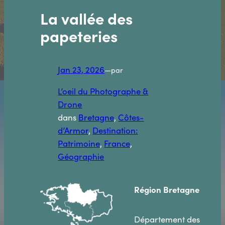
La vallée des
papeteries
Jan 23, 2026
—
par
L’oeil du Photographe &
Drone
dans
Bretagne
, 
Côtes-
d’Armor
, 
Destination:
Patrimoine
, 
France
, 
Géographie
Région
Bretagne
Département des