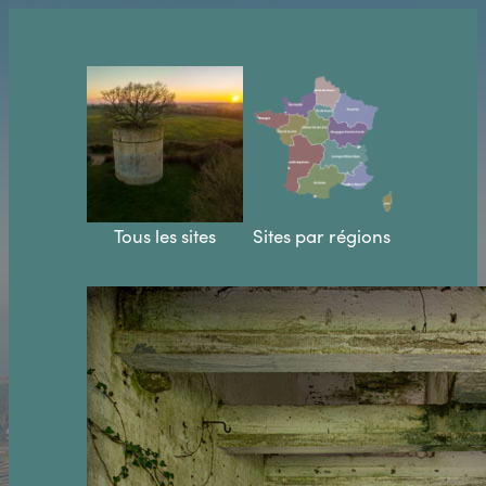
Aller
au
contenu
Tous les sites
Sites par régions