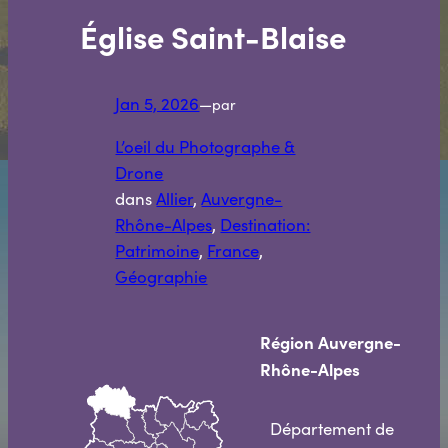
Église Saint-Blaise
Jan 5, 2026
—
par
L’oeil du Photographe &
Drone
dans
Allier
, 
Auvergne-
Rhône-Alpes
, 
Destination:
Patrimoine
, 
France
, 
Géographie
Région Auvergne-
Rhône-Alpes
Département de