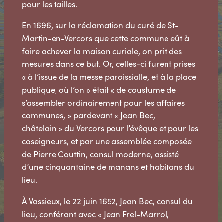
pour les tailles.
En 1696, sur la réclamation du curé de St-
Martin-en-Vercors que cette commune eût à
faire achever la maison curiale, on prit des
mesures dans ce but. Or, celles-ci furent prises
« à l’issue de la messe paroissialle, et à la place
publique, où l’on » était « de coustume de
s’assembler ordinairement pour les affaires
communes, » pardevant « Jean Bec,
châtelain » du Vercors pour l’évêque et pour les
coseigneurs, et par une assemblée composée
de Pierre Couttin, consul moderne, assisté
d’une cinquantaine de manans et habitans du
lieu.
À Vassieux, le 22 juin 1652, Jean Bec, consul du
lieu, conférant avec « Jean Frel-Marrol,