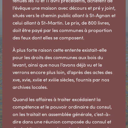
tenues les 10 et 11 avril précédents, achètent de
l’évêque une maison avec décours et pré y joint,
situés vers le chemin public allant à St-Agnan et
celui allant à St-Martin. Le prix, de 800 livres,
doit être payé par les communes à proportion
des feux dont elles se composent.
À plus forte raison cette entente existait-elle
pour les droits des communes aux bois du
levant, ainsi que nous l’avons déjà vu et le
verrons encore plus loin, d’après des actes des
xve, xvie, xviie et xviiie siècles, fournis par nos
archives locales.
Quand les affaires à traiter excédaient la
compétence et le pouvoir ordinaire du consul,
on les traitait en assemblée générale, c’est-à-
dire dans une réunion composée du consul et