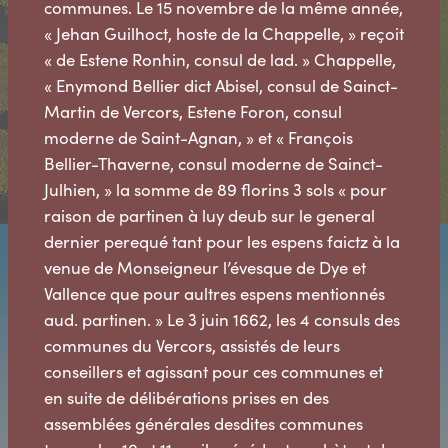
communes. Le 15 novembre de la même année,
« Jehan Guilhoct, hoste de la Chappelle, » reçoit
« de Estene Ronhin, consul de lad. » Chappelle,
« Enymond Bellier dict Abisel, consul de Sainct-
Martin de Vercors, Estene Foron, consul
moderne de Saint-Agnan, » et « François
Bellier-Thaverne, consul moderne de Sainct-
Julhien, » la somme de 89 florins 3 sols « pour
raison de partinen à luy deub sur le general
dernier perequé tant pour les espens faictz à la
venue de Monseigneur l’évesque de Dye et
Vallence que pour aultres espens mentionnés
aud. partinen. » Le 3 juin 1662, les 4 consuls des
communes du Vercors, assistés de leurs
conseillers et agissant pour ces communes et
en suite de délibérations prises en des
assemblées générales desdites communes