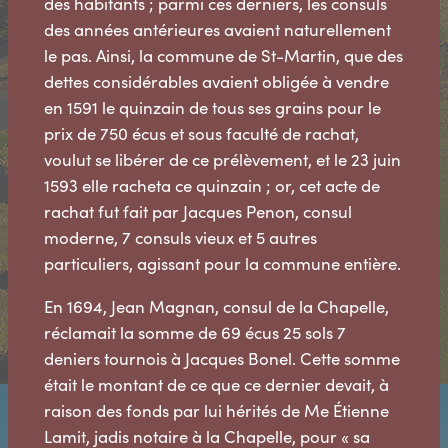
des habitants ; parmi ces derniers, les consuls
des années antérieures avaient naturellement
le pas. Ainsi, la commune de St-Martin, que des
dettes considérables avaient obligée à vendre
en 1591 le quinzain de tous ses grains pour le
prix de 750 écus et sous faculté de rachat,
voulut se libérer de ce prélèvement, et le 23 juin
1593 elle racheta ce quinzain ; or, cet acte de
rachat fut fait par Jacques Penon, consul
moderne, 7 consuls vieux et 5 autres
particuliers, agissant pour la commune entière.
En 1694, Jean Magnan, consul de la Chapelle,
réclamait la somme de 69 écus 25 sols 7
deniers tournois à Jacques Bonel. Cette somme
était le montant de ce que ce dernier devait, à
raison des fonds par lui hérités de Me Étienne
Lamit, jadis notaire à la Chapelle, pour « sa