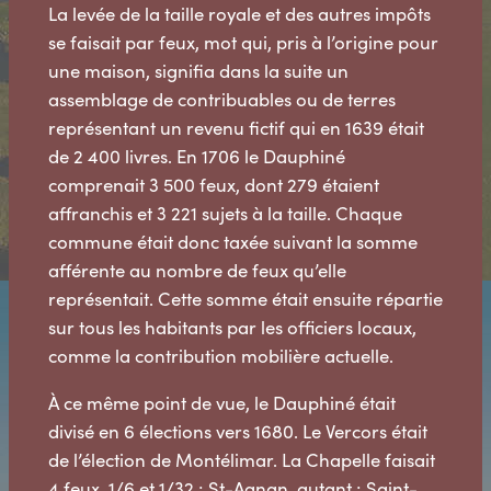
La levée de la taille royale et des autres impôts
se faisait par feux, mot qui, pris à l’origine pour
une maison, signifia dans la suite un
assemblage de contribuables ou de terres
représentant un revenu fictif qui en 1639 était
de 2 400 livres. En 1706 le Dauphiné
comprenait 3 500 feux, dont 279 étaient
affranchis et 3 221 sujets à la taille. Chaque
commune était donc taxée suivant la somme
afférente au nombre de feux qu’elle
représentait. Cette somme était ensuite répartie
sur tous les habitants par les officiers locaux,
comme la contribution mobilière actuelle.
À ce même point de vue, le Dauphiné était
divisé en 6 élections vers 1680. Le Vercors était
de l’élection de Montélimar. La Chapelle faisait
4 feux, 1/6 et 1/32 ; St-Agnan, autant ; Saint-