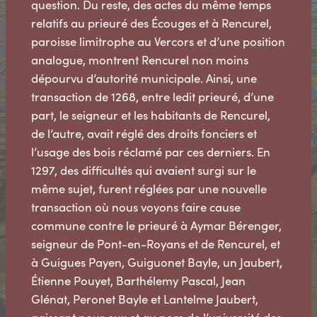
question. Du reste, des actes du même temps
relatifs au prieuré des Écouges et à Rencurel,
paroisse limitrophe au Vercors et d’une position
analogue, montrent Rencurel non moins
dépourvu d’autorité municipale. Ainsi, une
transaction de 1268, entre ledit prieuré, d’une
part, le seigneur et les habitants de Rencurel,
de l’autre, avait réglé des droits fonciers et
l’usage des bois réclamé par ces derniers. En
1297, des difficultés qui avaient surgi sur le
même sujet, furent réglées par une nouvelle
transaction où nous voyons faire cause
commune contre le prieuré à Aymar Bérenger,
seigneur de Pont-en-Royans et de Rencurel, et
à Guigues Payen, Guiguonet Bayle, un Jaubert,
Étienne Pouyet, Barthélemy Pascal, Jean
Glénat, Peronet Bayle et Lantelme Jaubert,