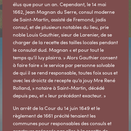
élus que pour un an. Cependant, le 14 mai
1662, Jean Magnan du Serre, consul moderne
de Saint-Martin, assisté de Fremond, jadis
consul, et de plusieurs notables du lieu, prie
noble Louis Gauthier, sieur de Larenier, de se
charger de la recette des tailles locales pendant
le consulat dud. Magnan « et pour tout le
temps qu’il luy plairra. » Alors Gauthier consent
à faire faire « le service par personne solvable
de qui il se rend responsable, toutes foix sous et
avec les droictz de recepte qu’a jouy Mre René
Rolland, » notaire à Saint-Martin, décédé
depuis peu, et « leur précédant exacteur. »
Un arrêt de la Cour du 14 juin 1649 et le
règlement de 1661 précité tenaient les
communes pour responsables des consuls et
exacteurs préposés par elles à la recette de