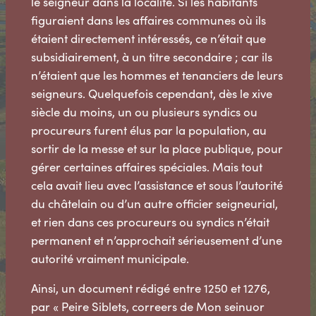
le seigneur dans la localité. Si les habitants
figuraient dans les affaires communes où ils
étaient directement intéressés, ce n’était que
subsidiairement, à un titre secondaire ; car ils
n’étaient que les hommes et tenanciers de leurs
seigneurs. Quelquefois cependant, dès le xive
siècle du moins, un ou plusieurs syndics ou
procureurs furent élus par la population, au
sortir de la messe et sur la place publique, pour
gérer certaines affaires spéciales. Mais tout
cela avait lieu avec l’assistance et sous l’autorité
du châtelain ou d’un autre officier seigneurial,
et rien dans ces procureurs ou syndics n’était
permanent et n’approchait sérieusement d’une
autorité vraiment municipale.
Ainsi, un document rédigé entre 1250 et 1276,
par « Peire Siblets, correers de Mon seinuor