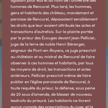
agissant pour eux et au nom de l’université des
hommes de Rencurel. Plus tard, les hommes,
gens et habitants des château, mandement et
paroisse de Rencurel, dépassaient sensiblement
les droits que leur avaient attribués les actes et
transactions d’autrefois. Sur la plainte portée
par le prieur des Écouges devant Jean Pellicier,
juge de la terre de noble Henri Bérenger,
seigneur de Pont-en-Royans, ce juge prescrivit
au châtelain et au mistral de Rencurel de faire
observer à ces hommes et habitants, par tous
les moyens de droit, les transactions et actes
antérieurs. Pellicier prescrivit même de faire
publier en l’église paroissiale de Rencurel, à
toute requête du prieur, la défense, sous peine
de 20 sous d’amende, de blesser de nouveau
lesdroits du prieuré. Les habitants ne tinrent
aucun compte des prescriptions du juge, et la