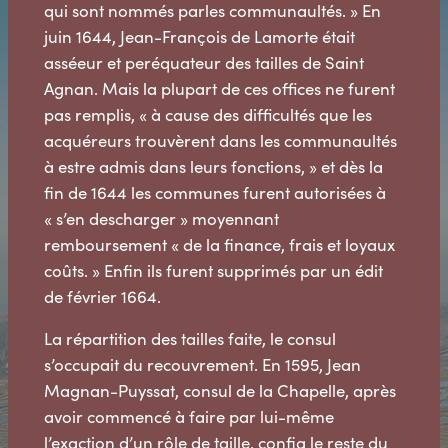
qui sont nommés parles communaultés. » En
juin 1644, Jean-François de Lamorte était
asséeur et peréquateur des tailles de Saint
Agnan. Mais la plupart de ces offices ne furent
pas remplis, « à cause des difficultés que les
acquéreurs trouvèrent dans les communaultés
à estre admis dans leurs fonctions, » et dès la
fin de 1644 les communes furent autorisées à
« s’en descharger » moyennant
remboursement « de la finance, frais et loyaux
coûts. » Enfin ils furent supprimés par un édit
de février 1664.
La répartition des tailles faite, le consul
s’occupait du recouvrement. En 1595, Jean
Magnan-Puyssat, consul de la Chapelle, après
avoir commencé à faire par lui-même
l’exaction d’un rôle de taille, confia le reste du