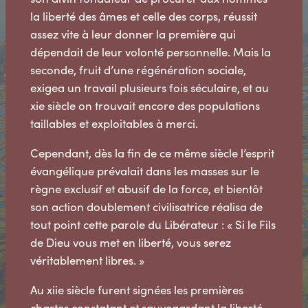
la liberté des âmes et celle des corps, réussit
assez vite à leur donner la première qui
dépendait de leur volonté personnelle. Mais la
seconde, fruit d’une régénération sociale,
exigea un travail plusieurs fois séculaire, et au
xie siècle on trouvait encore des populations
taillables et exploitables à merci.
Cependant, dès la fin de ce même siècle l’esprit
évangélique prévalait dans les masses sur le
règne exclusif et abusif de la force, et bientôt
son action doublement civilisatrice réalisa de
tout point cette parole du Libérateur : « Si le Fils
de Dieu vous met en liberté, vous serez
véritablement libres. »
Au xiie siècle furent signées les premières
chartes constatant et sauvegardant la liberté