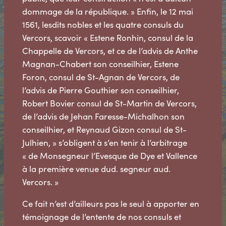
dommage de la république. » Enfin, le 12 mai
1561, lesdits nobles et les quatre consuls du
Vercors, scavoir « Estene Ronhin, consul de la
Chappelle de Vercors, et ce de l’advis de Anthe
Magnan-Chabert son conseilhier, Estene
Foron, consul de St-Agnan de Vercors, de
l’advis de Pierre Gouthier son conseilhier,
Robert Bovier consul de St-Martin de Vercors,
de l’advis de Jehan Faresse-Michalhon son
conseilhier, et Reynaud Gizon consul de St-
Julhien, » s’obligent à s’en tenir à l’arbitrage
« de Monsegneur l’Evesque de Dye et Vallence
à la première venue dud. segneur aud.
Vercors. »
Ce fait n’est d’ailleurs pas le seul à apporter en
témoignage de l’entente de nos consuls et