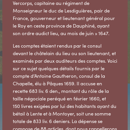
Vercorps, capitaine au régiment de
Monseigneur le duc de Lesdiguières, pair de
France, gouverneur et lieutenant général pour
le Roy en ceste province de Dauphiné, ayant
son ordre audict lieu, au mois de juin » 1647.
Les comptes étaient rendus par le consul
devant le châtelain du lieu ou son lieutenant, et
examinés par deux auditeurs des comptes. Voici
sur ce sujet quelques détails fournis par le
compte d’Antoine Gautheron, consul de la
Chapelle, élu à Pâques 1659. Il accuse en
recette 683 liv. 6 den., montant du rôle de la
taille négociale peréqué en février 1660, et
150 livres exigées par lui des habitants ayant du
bétail à Lente et à Montoyer, soit une somme
totale de 833 liv. 6 deniers. La dépense se
compose de 88 articles, dont nous rappellerons