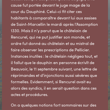
cause fut portée devant le juge mage de la
cour du Dauphiné. Celui-ci fit citer ces
habitants à comparaître devant lui aux assises
de Saint-Marcellin le mardi après l’Assomption
1330. Mais il n’y parut que le châtelain de
Rencurel, qui ne put justifier son monde, et
ordre fut donné au châtelain et au mistral de
faire observer les prescriptions de Pellicier.
Instances inutiles : le châtelain négligea tout, et
il fallut que le dauphin en personne écrivît de
Beauvoir, le 11 septembre suivant, une lettre de
réprimandes et d’injonctions aussi sévères que
formelles. Evidemment, si Rencurel avait eu
alors des syndics, il en serait question dans ces
actes et procédures.
On a quelques notions fort sommaires sur des