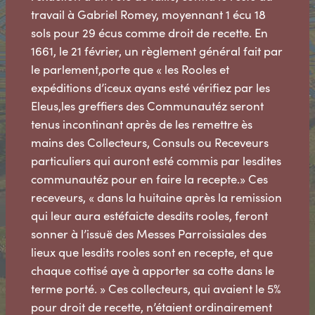
travail à Gabriel Romey, moyennant 1 écu 18
sols pour 29 écus comme droit de recette. En
1661, le 21 février, un règlement général fait par
le parlement,porte que « les Rooles et
expéditions d’iceux ayans esté vérifiez par les
Eleus,les greffiers des Communautéz seront
tenus incontinant après de les remettre ès
mains des Collecteurs, Consuls ou Receveurs
particuliers qui auront esté commis par lesdites
communautéz pour en faire la recepte.» Ces
receveurs, « dans la huitaine après la remission
qui leur aura estéfaicte desdits rooles, feront
sonner à l’issuë des Messes Parroissiales des
lieux que lesdits rooles sont en recepte, et que
chaque cottisé aye à apporter sa cotte dans le
terme porté. » Ces collecteurs, qui avaient le 5%
pour droit de recette, n’étaient ordinairement