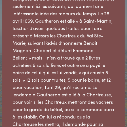
seulement ici les suivants, qui donnent une
intéressante idée des moeurs du temps. Le 28
avril 1659, Gautheron est allé « à Saint-Martin,
tascher d’avoir quelques truites pour faire
présent à Messrs les Chartreux du Val Ste-
Marie, suivant l’advis d’honneste Benoit
Magnan-Chabert et défunt Enemond
Belier ; » mais il n’en a trouvé que 2 livres
achetées 6 sols la livre, et outre ce a payé le
boire de celui qui les lui vendit, « qui cousta 5
sols. » 12 sols pour truites, 5 pour le boire, et 12
pour vacation, font 29, qu’il réclame. Le
lendemain Gautheron est allé à la Chartreuse,
pour voir si les Chartreux mettront des vachers
pour la garde du bétail, ou si la commune aura
à les établir. On lui a répondu que la
Chartreuse les mettra, il demande pour sa