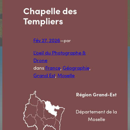
Chapelle des
Templiers
Fév 27, 2026
—
par
L’oeil du Photographe &
Drone
dans
France
, 
Géographie
, 
Grand Est
, 
Moselle
Région
Grand-Est
Département de la
Moselle