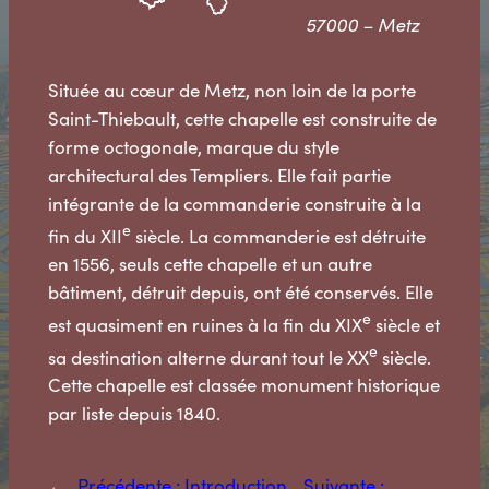
57000 – Metz
Située au cœur de Metz, non loin de la porte
Saint-Thiebault, cette chapelle est construite de
forme octogonale, marque du style
architectural des Templiers. Elle fait partie
intégrante de la commanderie construite à la
e
fin du XII
siècle. La commanderie est détruite
en 1556, seuls cette chapelle et un autre
bâtiment, détruit depuis, ont été conservés. Elle
e
est quasiment en ruines à la fin du XIX
siècle et
e
sa destination alterne durant tout le XX
siècle.
Cette chapelle est classée monument historique
par liste depuis 1840.
←
Précédente :
Introduction
Suivante :