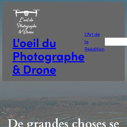
L’Art de
L'oeil du
Recherche
la
Réédition
Photographe
& Drone
De grandes choses se