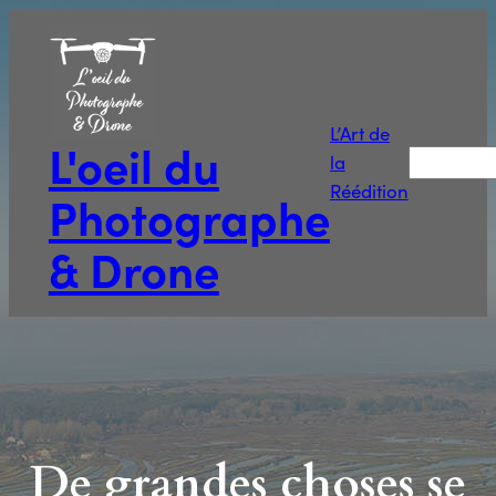
L’Art de
L'oeil du
Recherche
la
Réédition
Photographe
& Drone
De grandes choses se